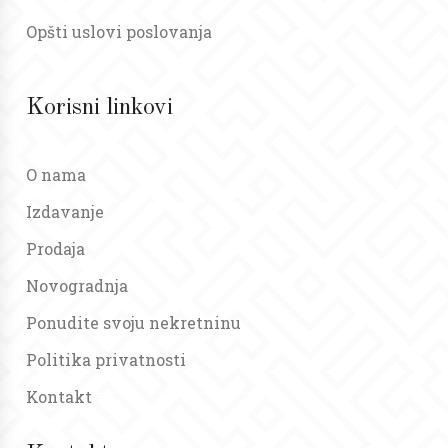
Opšti uslovi poslovanja
Korisni linkovi
O nama
Izdavanje
Prodaja
Novogradnja
Ponudite svoju nekretninu
Politika privatnosti
Kontakt