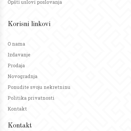
Opšti uslovi poslovanja
Korisni linkovi
O nama
Izdavanje
Prodaja
Novogradnja
Ponudite svoju nekretninu
Politika privatnosti
Kontakt
Kontakt