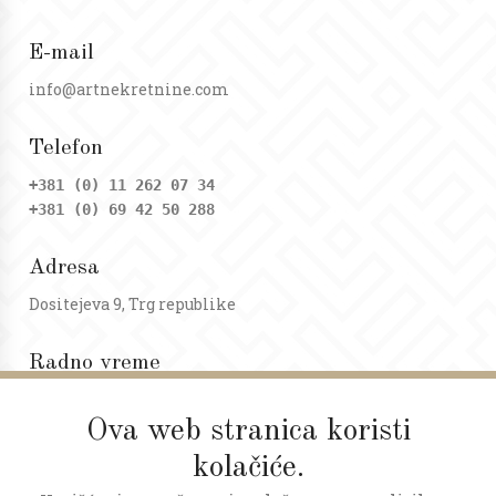
E-mail
info@artnekretnine.com
Telefon
+381 (0) 11 262 07 34
+381 (0) 69 42 50 288
Adresa
Dositejeva 9, Trg republike
Radno vreme
Ponedeljak - petak: 09 - 20h
Subota: 09 - 17h
Ova web stranica koristi
kolačiće.