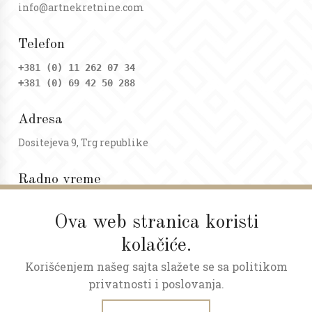
info@artnekretnine.com
Telefon
+381 (0) 11 262 07 34
+381 (0) 69 42 50 288
Adresa
Dositejeva 9, Trg republike
Radno vreme
Ponedeljak - petak: 09 - 20h
Subota: 09 - 17h
Ova web stranica koristi
kolačiće.
Korišćenjem našeg sajta slažete se sa politikom
privatnosti i poslovanja.