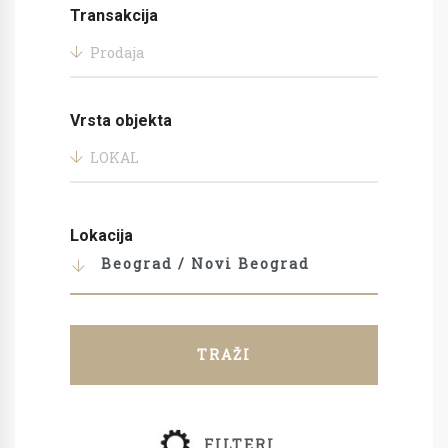
Transakcija
Prodaja
Vrsta objekta
LOKAL
Lokacija
Beograd / Novi Beograd
TRAŽI
FILTERI