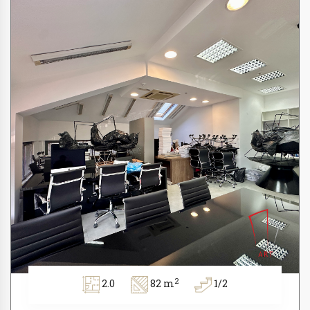
2
2.0
82 m
1/2