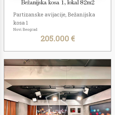
Bežanijska kosa 1, lokal 82m2
Partizanske avijacije, Bežanijska
kosa 1
Novi Beograd
205.000 €