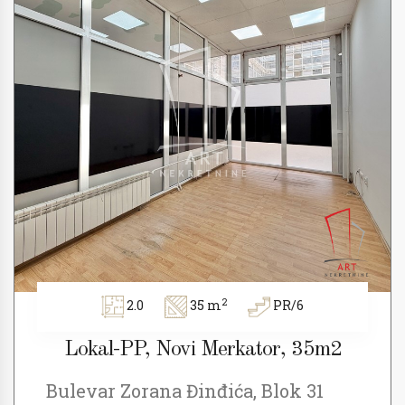
2
2.0
35 m
PR/6
Lokal-PP, Novi Merkator, 35m2
Bulevar Zorana Đinđića, Blok 31