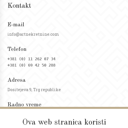
Kontakt
E-mail
info@artnekretnine.com
Telefon
+381 (0) 11 262 07 34
+381 (0) 69 42 50 288
Adresa
Dositejeva 9, Trg republike
Radno vreme
Ponedeljak - petak: 09 - 20h
Subota: 09 - 17h
Ova web stranica koristi