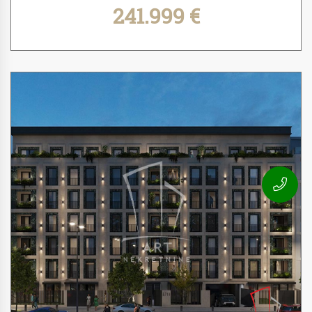
241.999 €