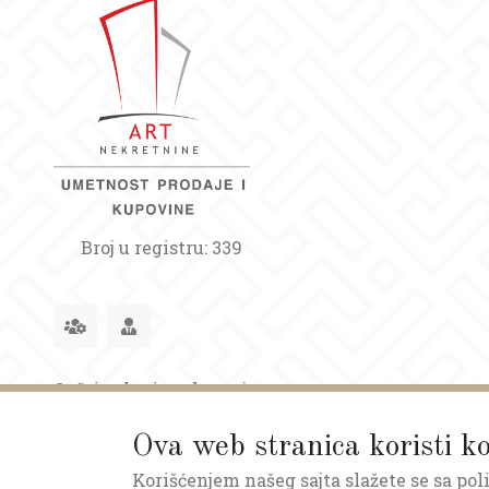
Broj u registru: 339
Opšti uslovi poslovanja
Ova web stranica koristi ko
Korišćenjem našeg sajta slažete se sa pol