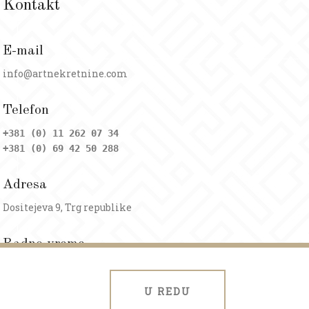
Kontakt
E-mail
info@artnekretnine.com
Telefon
+381 (0) 11 262 07 34
+381 (0) 69 42 50 288
Adresa
Dositejeva 9, Trg republike
Radno vreme
Ponedeljak - petak: 09 - 20h
Subota: 09 - 17h
U REDU