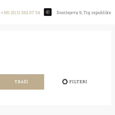
+381 (0) 11 262 07 34
Dositejeva 9, Trg republike
TRAŽI
FILTERI