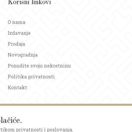
Korisni linkovi
O nama
Izdavanje
Prodaja
Novogradnja
Ponudite svoju nekretninu
Politika privatnosti
Kontakt
lačiće.
itikom privatnosti i poslovanja.