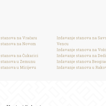
 stanova na Vračaru
Izdavanje stanova na Sa
e stanova na Novom
Vencu
Izdavanje stanova na Vož
 stanova na Čukarici
Izdavanje stanova na Ded
 stanova u Zemunu
Izdavanje stanova Beogra
 stanova u Mirijevu
Izdavanje stanova u Rako