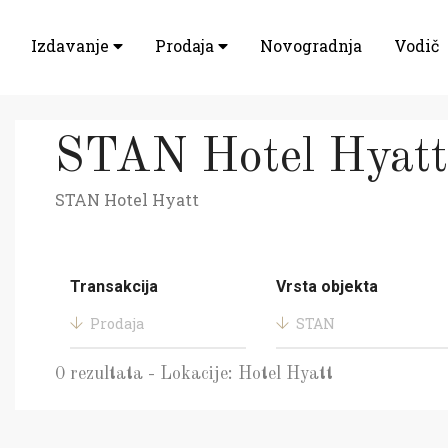
Izdavanje
Prodaja
Novogradnja
Vodič
STAN Hotel Hyatt
STAN Hotel Hyatt
Transakcija
Vrsta objekta
Prodaja
STAN
0 rezultata - Lokacije: Hotel Hyatt