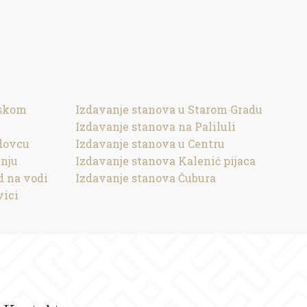
vskom
Izdavanje stanova u Starom Gradu
Izdavanje stanova na Paliluli
dovcu
Izdavanje stanova u Centru
inju
Izdavanje stanova Kalenić pijaca
d na vodi
Izdavanje stanova Čubura
vici