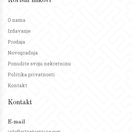
Korisni linkovi
O nama
Izdavanje
Prodaja
Novogradnja
Ponudite svoju nekretninu
Politika privatnosti
Kontakt
Kontakt
E-mail
info@artnekretnine.com