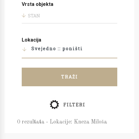
Vrsta objekta
STAN
Lokacija
Svejedno :: poništi
TRAŽI
FILTERI
0 rezultata - Lokacije: Kneza Miloša