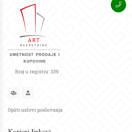
Broj u registru: 339
Opšti uslovi poslovanja