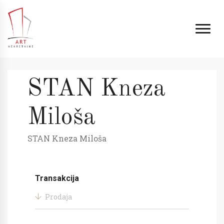
STAN Kneza
Miloša
STAN Kneza Miloša
Transakcija
Prodaja