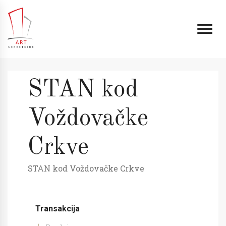
STAN kod
Voždovačke
Crkve
STAN kod Voždovačke Crkve
Transakcija