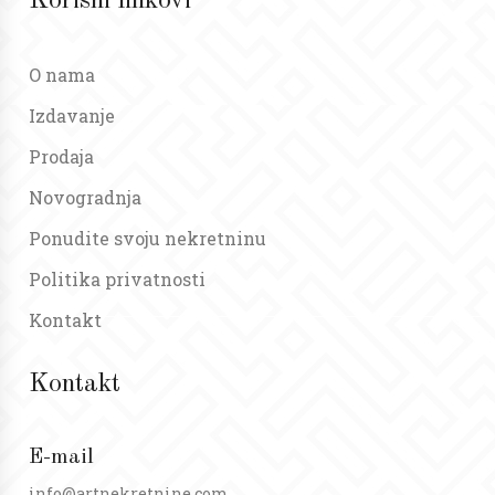
Korisni linkovi
O nama
Izdavanje
Prodaja
Novogradnja
Ponudite svoju nekretninu
Politika privatnosti
Kontakt
Kontakt
E-mail
info@artnekretnine.com