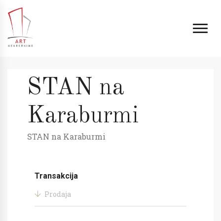
STAN na
Karaburmi
STAN na Karaburmi
Transakcija
Prodaja