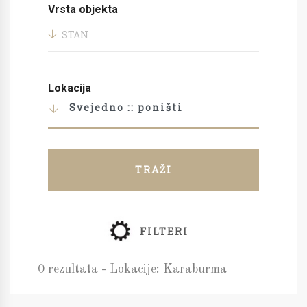
Vrsta objekta
STAN
Lokacija
Svejedno :: poništi
TRAŽI
FILTERI
0 rezultata - Lokacije: Karaburma