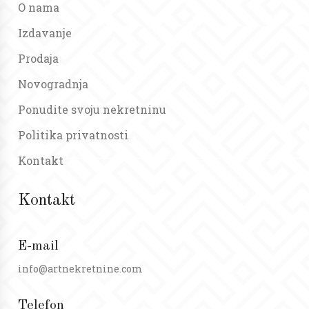
O nama
Izdavanje
Prodaja
Novogradnja
Ponudite svoju nekretninu
Politika privatnosti
Kontakt
Kontakt
E-mail
info@artnekretnine.com
Telefon