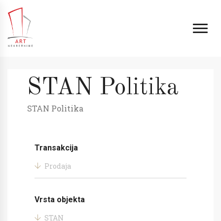
STAN Politika
STAN Politika
Transakcija
Prodaja
Vrsta objekta
STAN