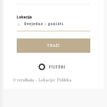
Lokacija
Svejedno :: poništi
TRAŽI
FILTERI
0 rezultata - Lokacije: Politika