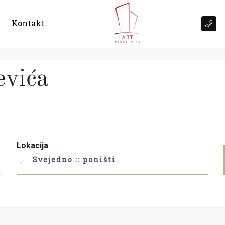
Kontakt
vića
Lokacija
Svejedno :: poništi