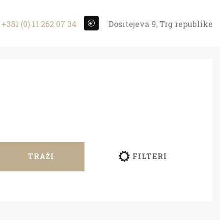
+381 (0) 11 262 07 34
Dositejeva 9, Trg republike
TRAŽI
FILTERI