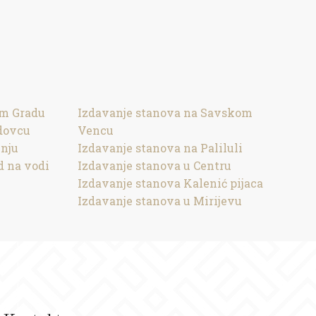
om Gradu
Izdavanje stanova na Savskom
dovcu
Vencu
inju
Izdavanje stanova na Paliluli
d na vodi
Izdavanje stanova u Centru
Izdavanje stanova Kalenić pijaca
Izdavanje stanova u Mirijevu