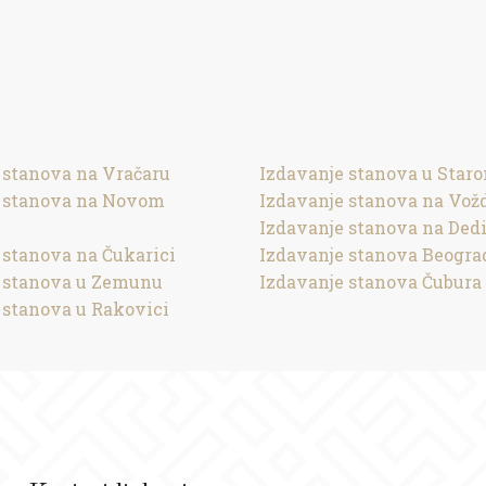
 stanova na Vračaru
Izdavanje stanova u Star
e stanova na Novom
Izdavanje stanova na Vož
Izdavanje stanova na Ded
 stanova na Čukarici
Izdavanje stanova Beogra
 stanova u Zemunu
Izdavanje stanova Čubura
 stanova u Rakovici