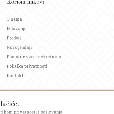
Korisni linkovi
O nama
Izdavanje
Prodaja
Novogradnja
Ponudite svoju nekretninu
Politika privatnosti
Kontakt
lačiće.
itikom privatnosti i poslovanja.