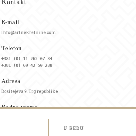
Kontakt
E-mail
info@artnekretnine.com
Telefon
+381 (0) 11 262 07 34
+381 (0) 69 42 50 288
Adresa
Dositejeva 9, Trg republike
Radno vreme
Ponedeljak - petak: 09 - 20h
Subota: 09 - 17h
U REDU