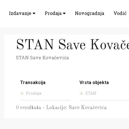
Izdavanje
Prodaja
Novogradnja
Vodič
STAN Save Kovače
STAN Save Kovačevića
Transakcija
Vrsta objekta
Prodaja
STAN
0 rezultata - Lokacije: Save Kovačevića