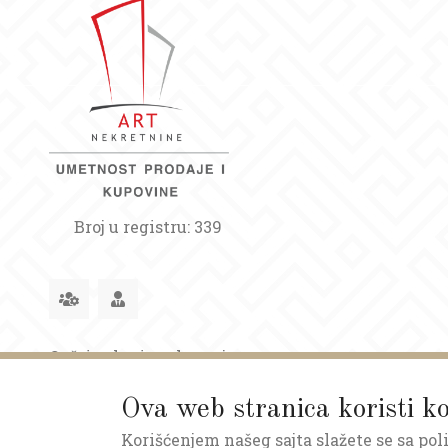
Broj u registru: 339
Opšti uslovi poslovanja
Ova web stranica koristi ko
Korišćenjem našeg sajta slažete se sa pol