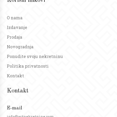
Korisni linkovi
O nama
Izdavanje
Prodaja
Novogradnja
Ponudite svoju nekretninu
Politika privatnosti
Kontakt
Kontakt
E-mail
info@artnekretnine.com