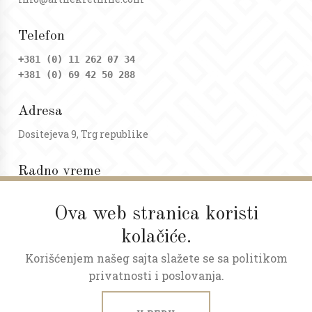
Telefon
+381 (0) 11 262 07 34
+381 (0) 69 42 50 288
Adresa
Dositejeva 9, Trg republike
Radno vreme
Ponedeljak - petak: 09 - 20h
Subota: 09 - 17h
Ova web stranica koristi
kolačiće.
Korišćenjem našeg sajta slažete se sa politikom
privatnosti i poslovanja.