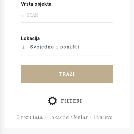
Vrsta objekta
STAN
Lokacija
Svejedno :: poništi
TRAŽI
FILTERI
0 rezultata - Lokacije: Centar - Pančevo