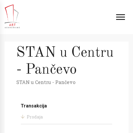
STAN u Centru
- Pančevo
STAN u Centru - Pančevo
Transakcija
Prodaja