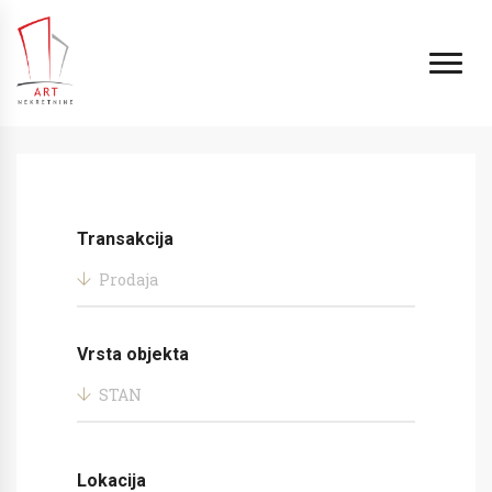
Transakcija
Prodaja
Vrsta objekta
STAN
Lokacija