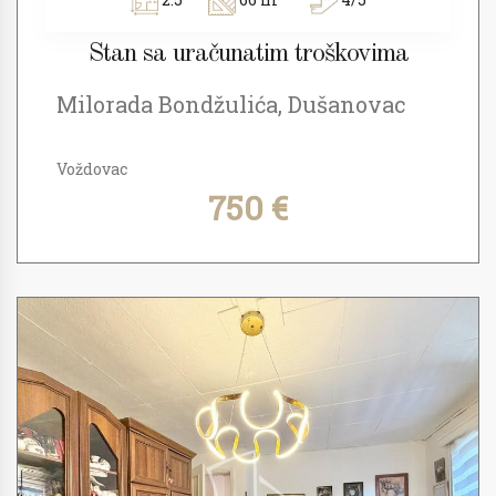
Stan sa uračunatim troškovima
Milorada Bondžulića, Dušanovac
Voždovac
750 €