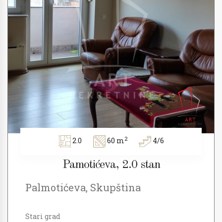
2
2.0
60 m
4/6
Pamotićeva, 2.0 stan
Palmotićeva, Skupština
Stari grad