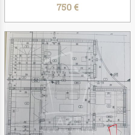
750 €