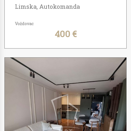
Limska, Autokomanda
Voždovac
400 €