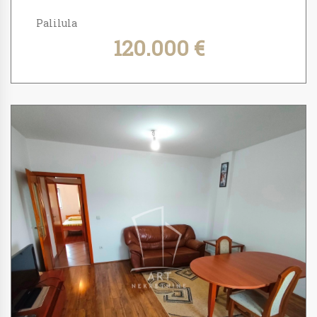
Palilula
120.000 €