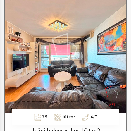
2
3.5
101 m
4/7