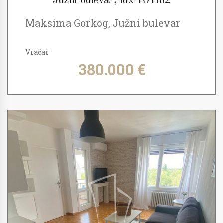
Južni bulevar, lux 101m2
Maksima Gorkog, Južni bulevar
Vračar
380.000 €