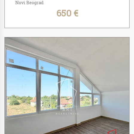
Novi Beograd
650 €