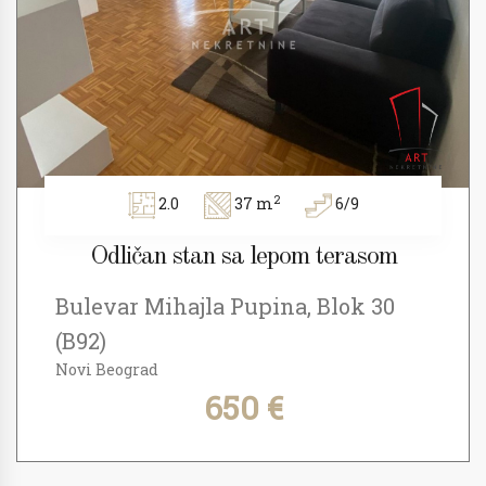
2
2.0
37 m
6/9
Odličan stan sa lepom terasom
Bulevar Mihajla Pupina, Blok 30
(B92)
Novi Beograd
650 €