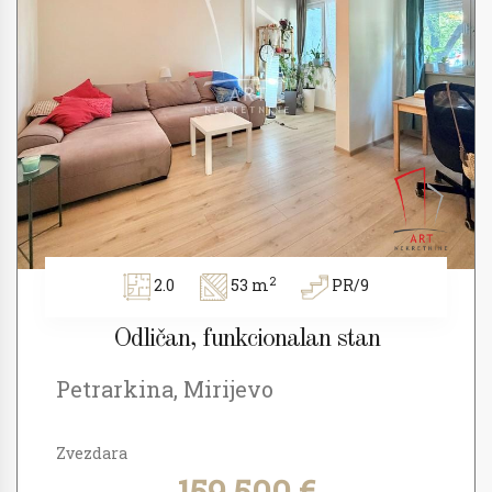
2
2.0
53 m
PR/9
Odličan, funkcionalan stan
Petrarkina, Mirijevo
Zvezdara
159.500 €