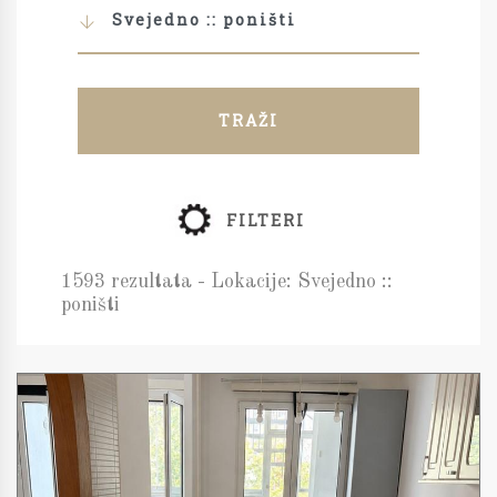
Svejedno :: poništi
TRAŽI
FILTERI
1593 rezultata - Lokacije: Svejedno ::
poništi