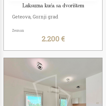
Luksuzna kuća sa dvorištem
Geteova, Gornji grad
Zemun
2.200 €