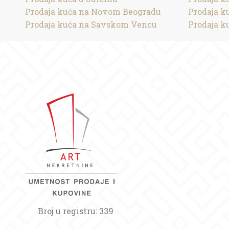
Prodaja kuća na Novom Beogradu
Prodaja k
Prodaja kuća na Savskom Vencu
Prodaja k
Broj u registru: 339