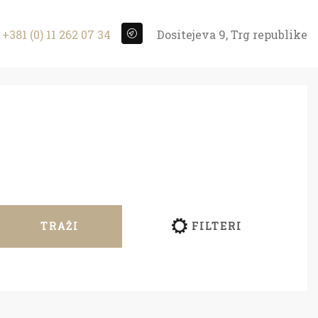
+381 (0) 11 262 07 34
Dositejeva 9, Trg republike
TRAŽI
FILTERI