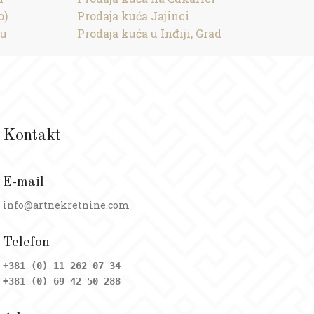
o)
Prodaja kuća Jajinci
cu
Prodaja kuća u Inđiji, Grad
Kontakt
E-mail
info@artnekretnine.com
Telefon
+381 (0) 11 262 07 34
+381 (0) 69 42 50 288