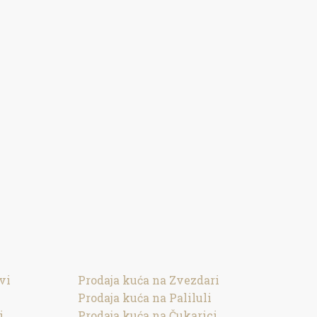
vi
Prodaja kuća na Zvezdari
Prodaja kuća na Paliluli
i
Prodaja kuća na Čukarici