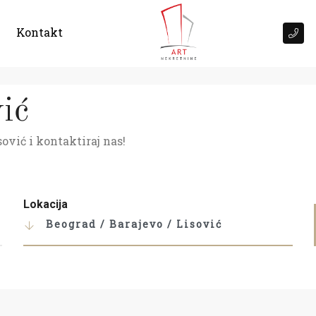
Kontakt
ić
ović i kontaktiraj nas!
Lokacija
Beograd / Barajevo / Lisović