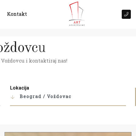
Kontakt
oždovcu
 Voždovcu i kontaktiraj nas!
Lokacija
Beograd / Voždovac