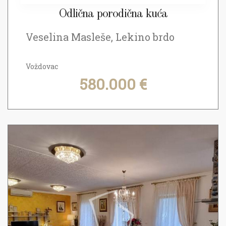
Odlična porodična kuća
Veselina Masleše, Lekino brdo
Voždovac
580.000 €