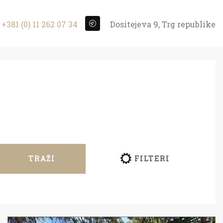
+381 (0) 11 262 07 34
Dositejeva 9, Trg republike
TRAŽI
FILTERI