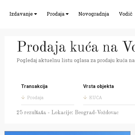
Izdavanje
Prodaja
Novogradnja
Vodič
Prodaja kuća na V
Pogledaj aktuelnu listu oglasa za prodaju kuća na
Transakcija
Vrsta objekta
Prodaja
KUĆA
25 rezultata - Lokacije: Beograd-Voždovac