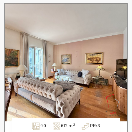
2
9.0
612 m
PR/3