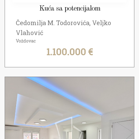
Kuća sa potencijalom
Čedomilja M. Todorovića, Veljko
Vlahović
Voždovac
1.100.000 €