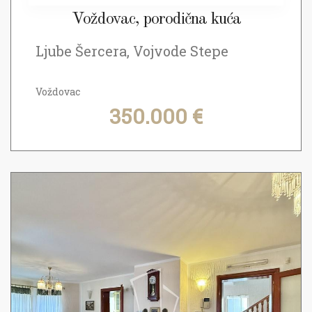
Voždovac, porodična kuća
Ljube Šercera, Vojvode Stepe
Voždovac
350.000 €