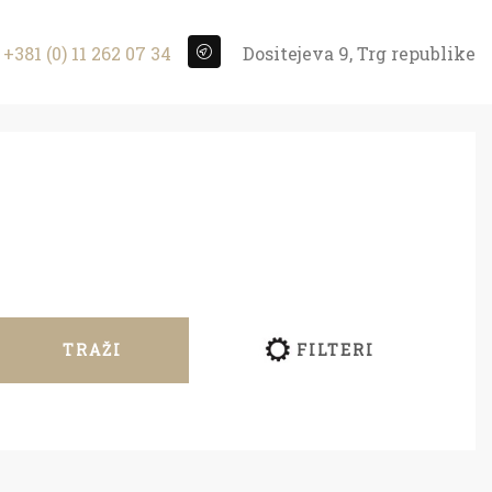
+381 (0) 11 262 07 34
Dositejeva 9, Trg republike
TRAŽI
FILTERI