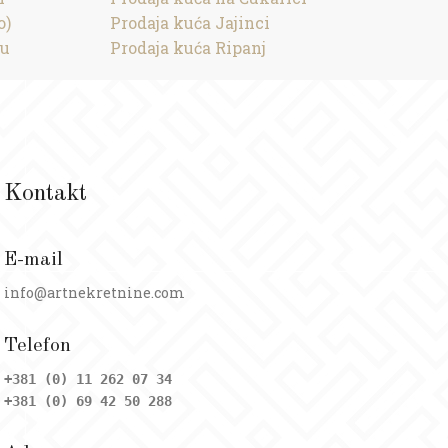
o)
Prodaja kuća Jajinci
cu
Prodaja kuća Ripanj
Kontakt
E-mail
info@artnekretnine.com
Telefon
+381 (0) 11 262 07 34
+381 (0) 69 42 50 288