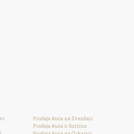
vi
Prodaja kuća na Zvezdari
Prodaja kuća u Surčinu
i
Prodaja kuća na Čukarici