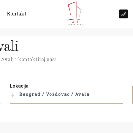
Kontakt
ali
Avali i kontaktiraj nas!
Lokacija
Beograd / Voždovac / Avala