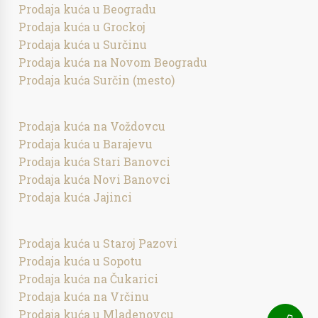
Prodaja kuća u Beogradu
Prodaja kuća u Grockoj
Prodaja kuća u Surčinu
Prodaja kuća na Novom Beogradu
Prodaja kuća Surčin (mesto)
Prodaja kuća na Voždovcu
Prodaja kuća u Barajevu
Prodaja kuća Stari Banovci
Prodaja kuća Novi Banovci
Prodaja kuća Jajinci
Prodaja kuća u Staroj Pazovi
Prodaja kuća u Sopotu
Prodaja kuća na Čukarici
Prodaja kuća na Vrčinu
Prodaja kuća u Mladenovcu