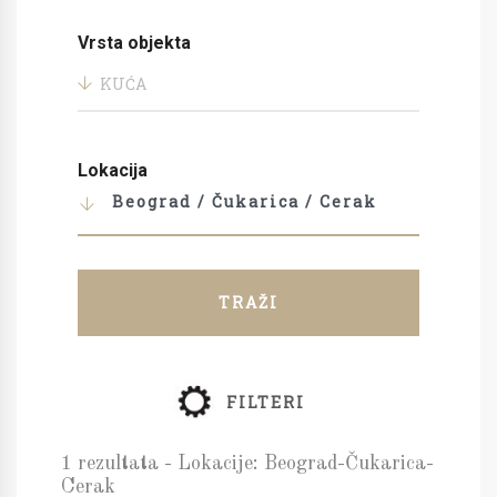
Vrsta objekta
KUĆA
Lokacija
Beograd / Čukarica / Cerak
TRAŽI
FILTERI
1 rezultata - Lokacije: Beograd-Čukarica-
Cerak