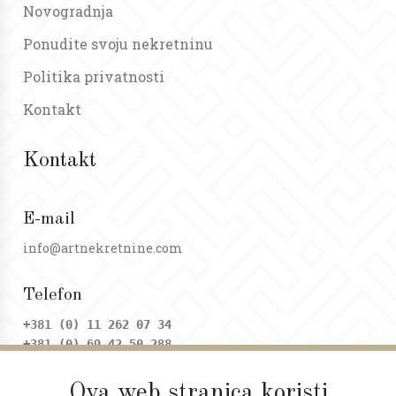
Novogradnja
Ponudite svoju nekretninu
Politika privatnosti
Kontakt
Kontakt
E-mail
info@artnekretnine.com
Telefon
+381 (0) 11 262 07 34
+381 (0) 69 42 50 288
Ova web stranica koristi
Adresa