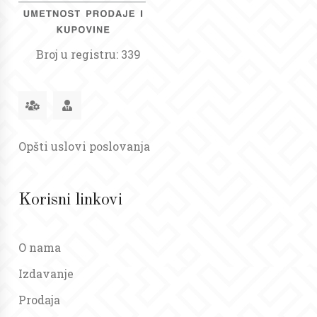
Broj u registru: 339
Opšti uslovi poslovanja
Korisni linkovi
O nama
Izdavanje
Prodaja