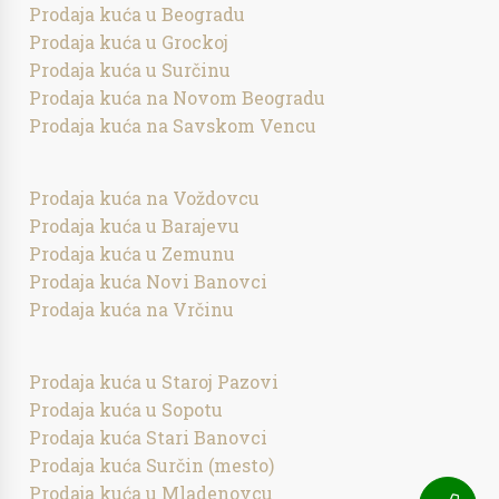
Prodaja kuća u Beogradu
Prodaja kuća u Grockoj
Prodaja kuća u Surčinu
Prodaja kuća na Novom Beogradu
Prodaja kuća na Savskom Vencu
Prodaja kuća na Voždovcu
Prodaja kuća u Barajevu
Prodaja kuća u Zemunu
Prodaja kuća Novi Banovci
Prodaja kuća na Vrčinu
Prodaja kuća u Staroj Pazovi
Prodaja kuća u Sopotu
Prodaja kuća Stari Banovci
Prodaja kuća Surčin (mesto)
Prodaja kuća u Mladenovcu