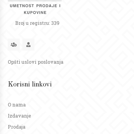
Broj u registru: 339
Opšti uslovi poslovanja
Korisni linkovi
O nama
Izdavanje
Prodaja