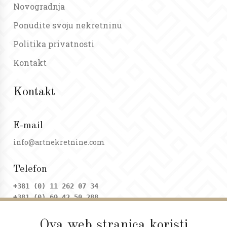
Novogradnja
Ponudite svoju nekretninu
Politika privatnosti
Kontakt
Kontakt
E-mail
info@artnekretnine.com
Telefon
+381 (0) 11 262 07 34
+381 (0) 69 42 50 288
Ova web stranica koristi
Adresa