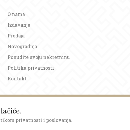
O nama
Izdavanje
Prodaja
Novogradnja
Ponudite svoju nekretninu
Politika privatnosti
Kontakt
lačiće.
itikom privatnosti i poslovanja.