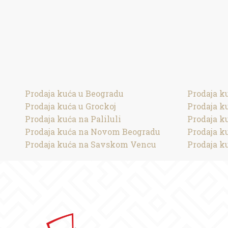
Prodaja kuća u Beogradu
Prodaja k
Prodaja kuća u Grockoj
Prodaja k
Prodaja kuća na Paliluli
Prodaja k
Prodaja kuća na Novom Beogradu
Prodaja k
Prodaja kuća na Savskom Vencu
Prodaja k