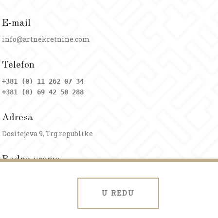
E-mail
info@artnekretnine.com
Telefon
+381 (0) 11 262 07 34
+381 (0) 69 42 50 288
Adresa
Dositejeva 9, Trg republike
Radno vreme
Ponedeljak - petak: 09 - 20h
Subota: 09 - 17h
U REDU