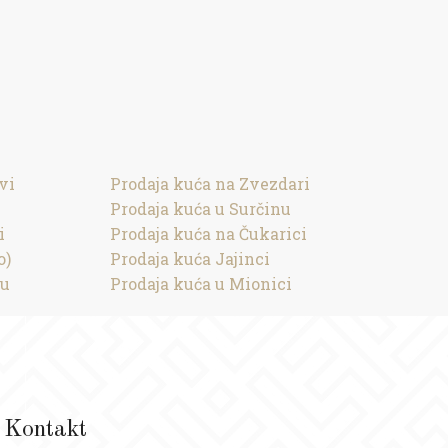
vi
Prodaja kuća na Zvezdari
Prodaja kuća u Surčinu
i
Prodaja kuća na Čukarici
o)
Prodaja kuća Jajinci
cu
Prodaja kuća u Mionici
Kontakt