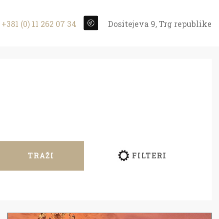
+381 (0) 11 262 07 34
Dositejeva 9, Trg republike
TRAŽI
FILTERI