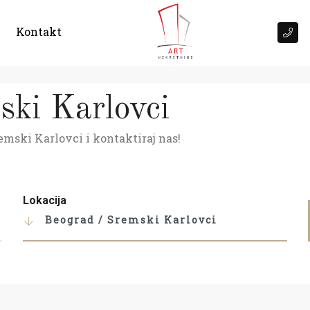
Kontakt
ski Karlovci
emski Karlovci i kontaktiraj nas!
Lokacija
Beograd / Sremski Karlovci