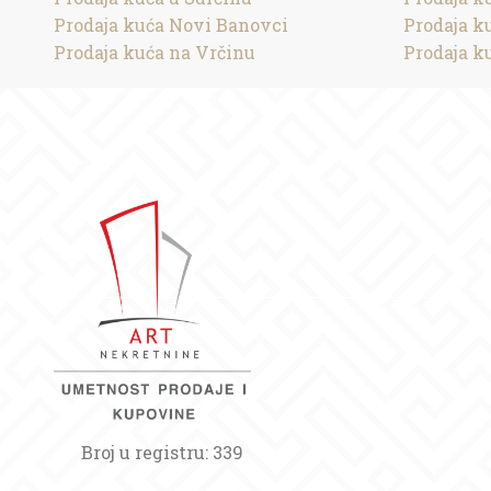
Prodaja kuća Novi Banovci
Prodaja k
Prodaja kuća na Vrčinu
Prodaja k
Broj u registru: 339