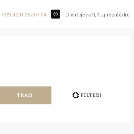
+381 (0) 11 262 07 34
Dositejeva 9, Trg republike
TRAŽI
FILTERI