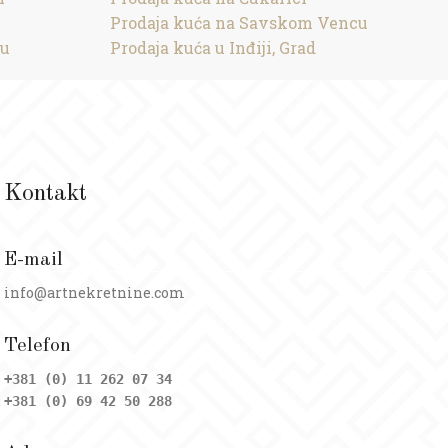
Prodaja kuća na Savskom Vencu
cu
Prodaja kuća u Inđiji, Grad
Kontakt
E-mail
info@artnekretnine.com
Telefon
+381 (0) 11 262 07 34
+381 (0) 69 42 50 288