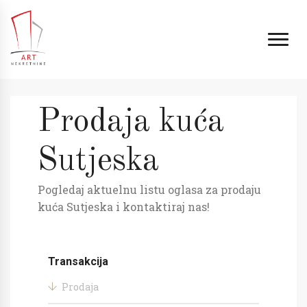
Prodaja kuća
Sutjeska
Pogledaj aktuelnu listu oglasa za prodaju
kuća Sutjeska i kontaktiraj nas!
Transakcija
Prodaja