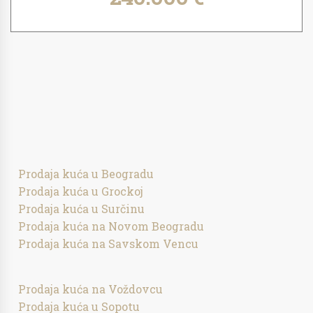
Prodaja kuća u Beogradu
Prodaja kuća u Grockoj
Prodaja kuća u Surčinu
Prodaja kuća na Novom Beogradu
Prodaja kuća na Savskom Vencu
Prodaja kuća na Voždovcu
Prodaja kuća u Sopotu