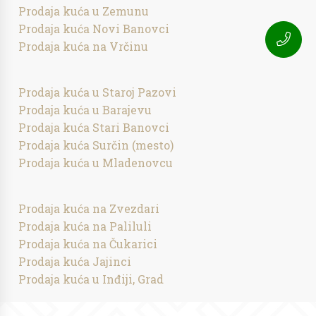
Prodaja kuća u Zemunu
Prodaja kuća Novi Banovci
Prodaja kuća na Vrčinu
Prodaja kuća u Staroj Pazovi
Prodaja kuća u Barajevu
Prodaja kuća Stari Banovci
Prodaja kuća Surčin (mesto)
Prodaja kuća u Mladenovcu
Prodaja kuća na Zvezdari
Prodaja kuća na Paliluli
Prodaja kuća na Čukarici
Prodaja kuća Jajinci
Prodaja kuća u Inđiji, Grad