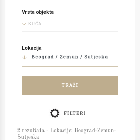
Vrsta objekta
KUĆA
Lokacija
Beograd / Zemun / Sutjeska
TRAŽI
FILTERI
2 rezultata - Lokacije: Beograd-Zemun-
Sutjeska