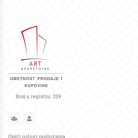
Broj u registru: 339
Opšti uslovi poslovanja