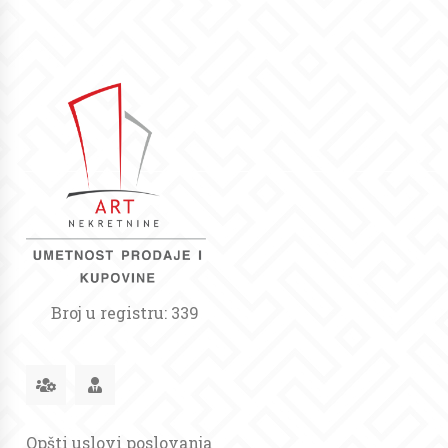
Broj u registru: 339
Opšti uslovi poslovanja