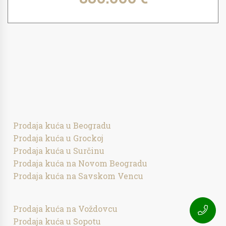
Prodaja kuća u Beogradu
Prodaja kuća u Grockoj
Prodaja kuća u Surčinu
Prodaja kuća na Novom Beogradu
Prodaja kuća na Savskom Vencu
Prodaja kuća na Voždovcu
Prodaja kuća u Sopotu