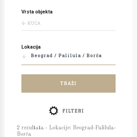
Vrsta objekta
KUĆA
Lokacija
Beograd / Palilula / Borča
TRAŽI
FILTERI
2 rezultata - Lokacije: Beograd-Palilula-
Borča