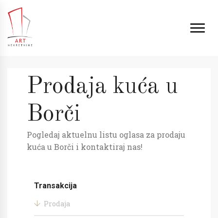
Prodaja kuća u
Borči
Pogledaj aktuelnu listu oglasa za prodaju
kuća u Borči i kontaktiraj nas!
Transakcija
Prodaja