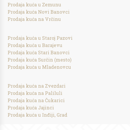
Prodaja kuća u Zemunu
Prodaja kuća Novi Banovci
Prodaja kuća na Vrčinu
Prodaja kuća u Staroj Pazovi
Prodaja kuća u Barajevu
Prodaja kuća Stari Banovci
Prodaja kuća Surčin (mesto)
Prodaja kuća u Mladenovcu
Prodaja kuća na Zvezdari
Prodaja kuća na Paliluli
Prodaja kuća na Čukarici
Prodaja kuća Jajinci
Prodaja kuća u Inđiji, Grad