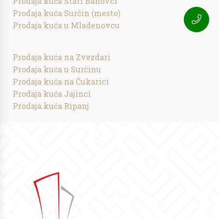
Prodaja kuća Stari Banovci
Prodaja kuća Surčin (mesto)
Prodaja kuća u Mladenovcu
Prodaja kuća na Zvezdari
Prodaja kuća u Surčinu
Prodaja kuća na Čukarici
Prodaja kuća Jajinci
Prodaja kuća Ripanj