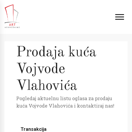
Prodaja kuća
Vojvode
Vlahovića
Pogledaj aktuelnu listu oglasa za prodaju
kuća Vojvode Vlahovića i kontaktiraj nas!
Transakcija