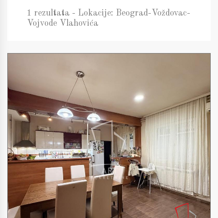
1 rezultata - Lokacije: Beograd-Voždovac-
Vojvode Vlahovića