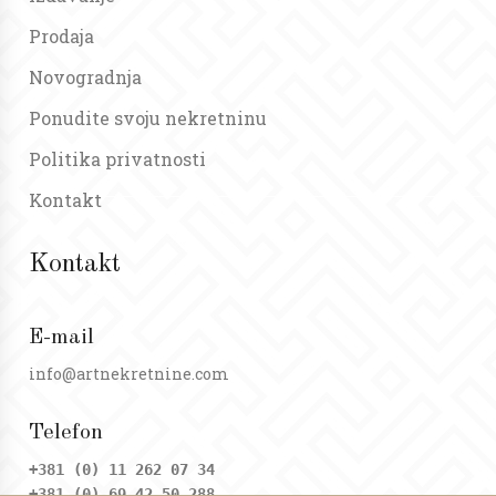
Prodaja
Novogradnja
Ponudite svoju nekretninu
Politika privatnosti
Kontakt
Kontakt
E-mail
info@artnekretnine.com
Telefon
+381 (0) 11 262 07 34
+381 (0) 69 42 50 288