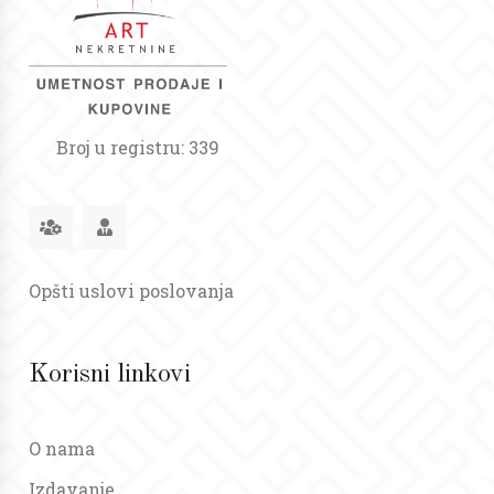
Broj u registru: 339
Opšti uslovi poslovanja
Korisni linkovi
O nama
Izdavanje