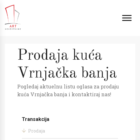
Prodaja kuća
Vrnjačka banja
Pogledaj aktuelnu listu oglasa za prodaju
kuća Vrnjačka banja i kontaktiraj nas!
Transakcija
Prodaja