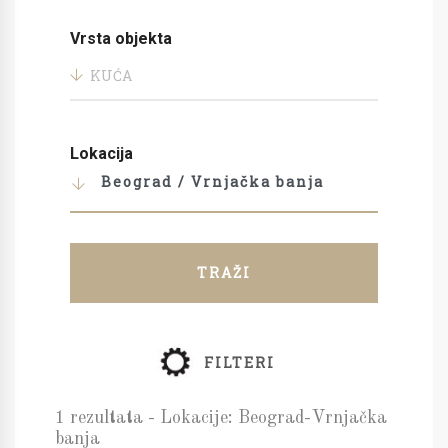
Vrsta objekta
KUĆA
Lokacija
Beograd / Vrnjačka banja
TRAŽI
FILTERI
1 rezultata - Lokacije: Beograd-Vrnjačka
banja