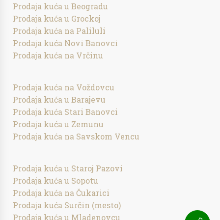
Prodaja kuća u Beogradu
Prodaja kuća u Grockoj
Prodaja kuća na Paliluli
Prodaja kuća Novi Banovci
Prodaja kuća na Vrčinu
Prodaja kuća na Voždovcu
Prodaja kuća u Barajevu
Prodaja kuća Stari Banovci
Prodaja kuća u Zemunu
Prodaja kuća na Savskom Vencu
Prodaja kuća u Staroj Pazovi
Prodaja kuća u Sopotu
Prodaja kuća na Čukarici
Prodaja kuća Surčin (mesto)
Prodaja kuća u Mladenovcu