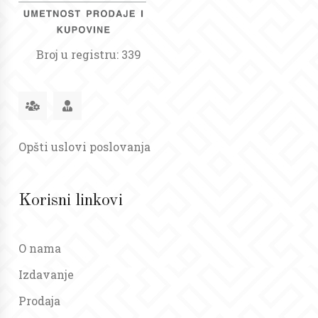
Broj u registru: 339
Opšti uslovi poslovanja
Korisni linkovi
O nama
Izdavanje
Prodaja