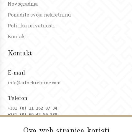
Novogradnja
Ponudite svoju nekretninu
Politika privatnosti
Kontakt
Kontakt
E-mail
info@artnekretnine.com
Telefon
+381 (0) 11 262 07 34
+381 (0) 69 42 50 288
Ova web stranica koristi
Adresa