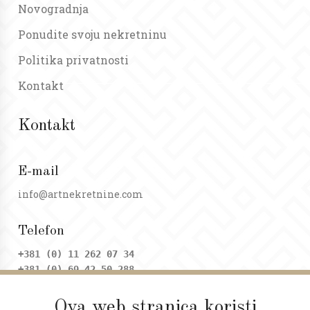
Novogradnja
Ponudite svoju nekretninu
Politika privatnosti
Kontakt
Kontakt
E-mail
info@artnekretnine.com
Telefon
+381 (0) 11 262 07 34
+381 (0) 69 42 50 288
Ova web stranica koristi
Adresa