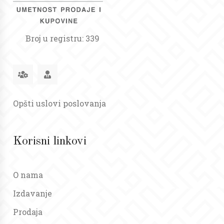
Broj u registru: 339
Opšti uslovi poslovanja
Korisni linkovi
O nama
Izdavanje
Prodaja