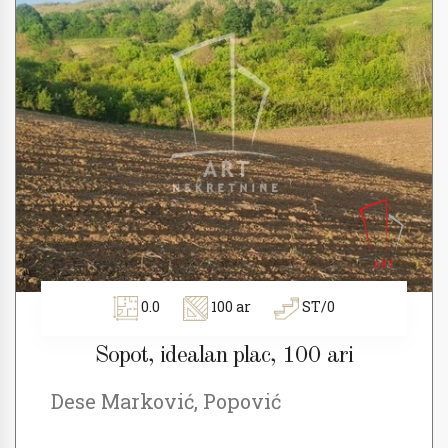
0.0
100 ar
ST/0
Sopot, idealan plac, 100 ari
Dese Marković, Popović