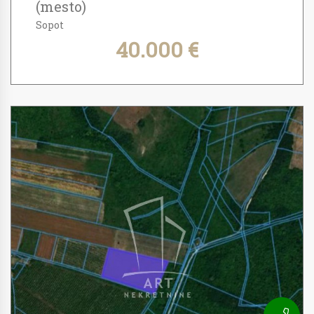
(mesto)
Sopot
40.000 €