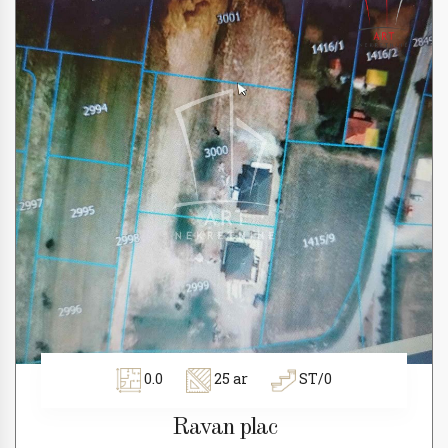
0.0
25 ar
ST/0
Ravan plac