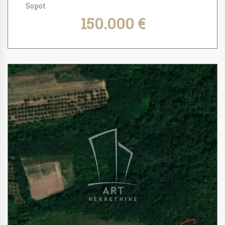
Sopot
150.000 €