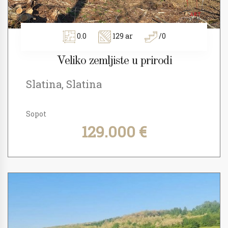
0.0
129 ar
/0
Veliko zemljiste u prirodi
Slatina, Slatina
Sopot
129.000 €