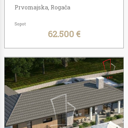
Prvomajska, Rogača
Sopot
62.500 €