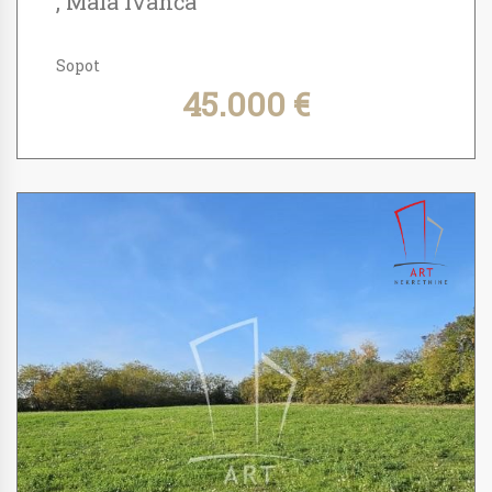
, Mala Ivanča
Sopot
45.000 €