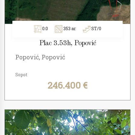
0.0
353 ar
ST/0
Plac 3.53h, Popović
Popović, Popović
Sopot
246.400 €