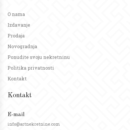
O nama
Izdavanje
Prodaja
Novogradnja
Ponudite svoju nekretninu
Politika privatnosti
Kontakt
Kontakt
E-mail
info@artnekretnine.com