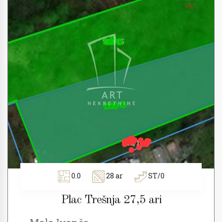
0.0
28 ar
ST/0
Plac Trešnja 27,5 ari