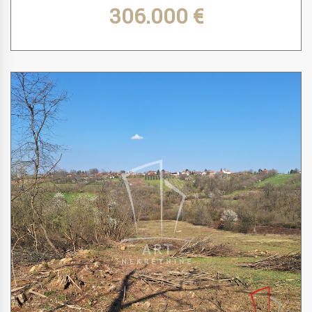
306.000 €