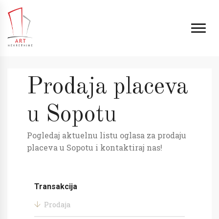
Prodaja placeva
u Sopotu
Pogledaj aktuelnu listu oglasa za prodaju
placeva u Sopotu i kontaktiraj nas!
Transakcija
Prodaja