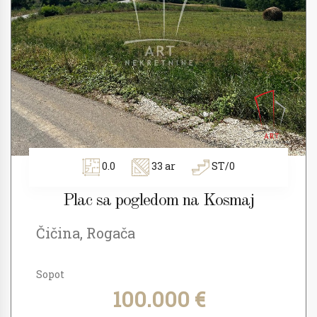
0.0
33 ar
ST/0
Plac sa pogledom na Kosmaj
Čičina, Rogača
Sopot
100.000 €