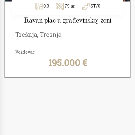
0.0
79 ar
ST/0
Ravan plac u građevinskoj zoni
Trešnja, Tresnja
Voždovac
195.000 €