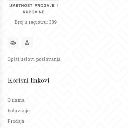
Broj u registru: 339
Opšti uslovi poslovanja
Korisni linkovi
O nama
Izdavanje
Prodaja