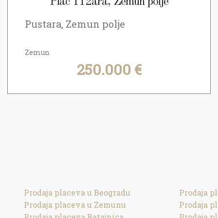
Plac 112ara, Zemun polje
Pustara, Zemun polje
Zemun
250.000 €
Prodaja placeva u Beogradu
Prodaja p
Prodaja placeva u Zemunu
Prodaja p
Prodaja placeva Batajnica
Prodaja p