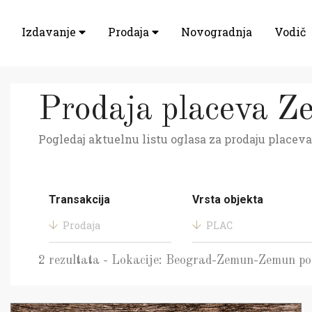
Izdavanje
Prodaja
Novogradnja
Vodič
Prodaja placeva Z
Pogledaj aktuelnu listu oglasa za prodaju placeva
Transakcija
Vrsta objekta
Prodaja
PLAC
2 rezultata - Lokacije: Beograd-Zemun-Zemun po