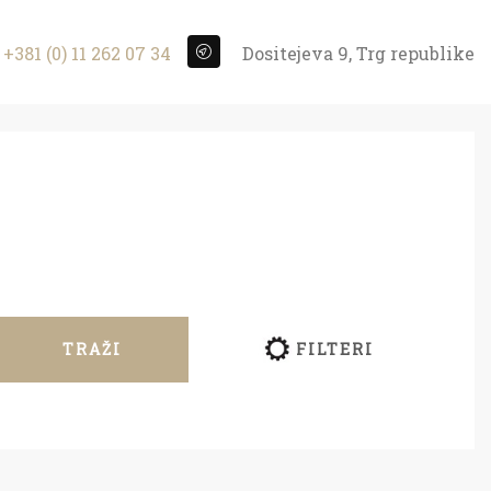
+381 (0) 11 262 07 34
Dositejeva 9, Trg republike
TRAŽI
FILTERI