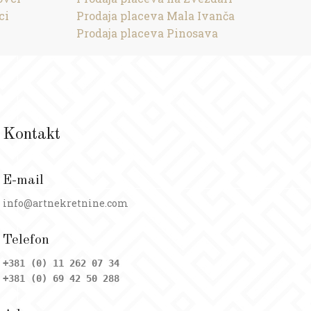
ci
Prodaja placeva Mala Ivanča
Prodaja placeva Pinosava
Kontakt
E-mail
info@artnekretnine.com
Telefon
+381 (0) 11 262 07 34
+381 (0) 69 42 50 288