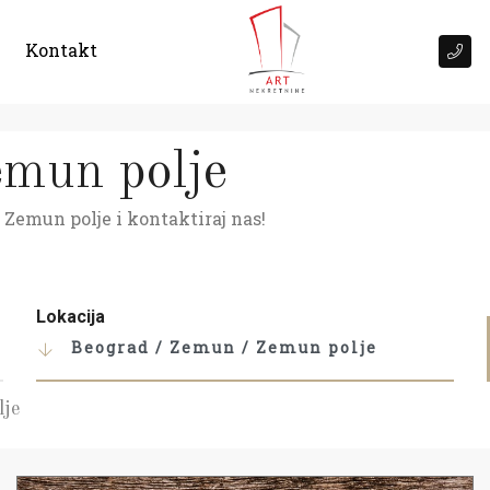
Kontakt
emun polje
 Zemun polje i kontaktiraj nas!
Lokacija
Beograd / Zemun / Zemun polje
lje