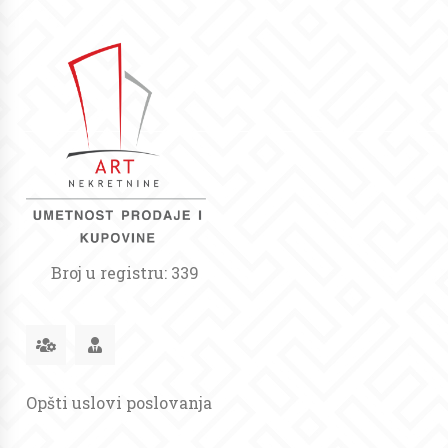
Broj u registru: 339
Opšti uslovi poslovanja