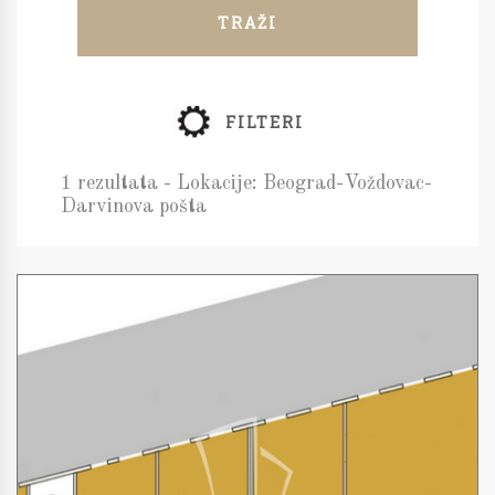
TRAŽI
FILTERI
1 rezultata - Lokacije: Beograd-Voždovac-
Darvinova pošta