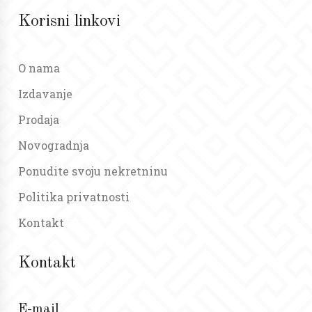
Korisni linkovi
O nama
Izdavanje
Prodaja
Novogradnja
Ponudite svoju nekretninu
Politika privatnosti
Kontakt
Kontakt
E-mail