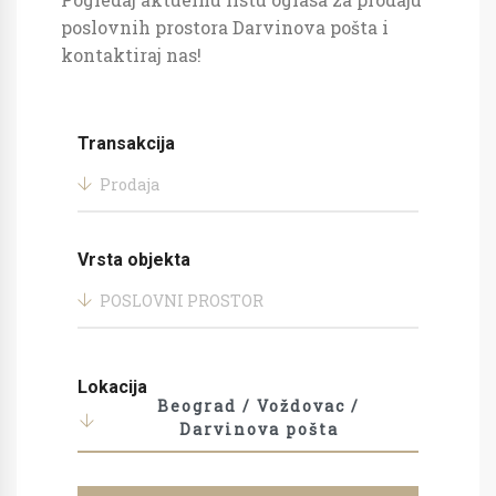
poslovnih prostora Darvinova pošta i
kontaktiraj nas!
Transakcija
Prodaja
Vrsta objekta
POSLOVNI PROSTOR
Lokacija
Beograd / Voždovac /
Darvinova pošta