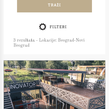
TRAŽI
FILTERI
3 rezultata - Lokacije: Beograd-Novi
Beograd