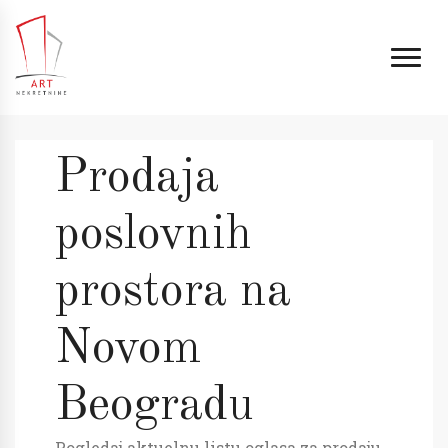
Prodaja
poslovnih
prostora na
Novom
Beogradu
Pogledaj aktuelnu listu oglasa za prodaju