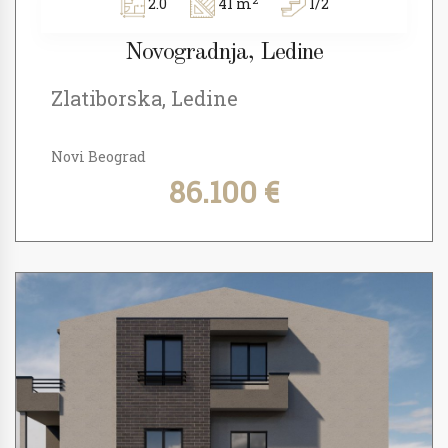
2.0
41 m
1/2
Novogradnja, Ledine
Zlatiborska, Ledine
Novi Beograd
86.100 €