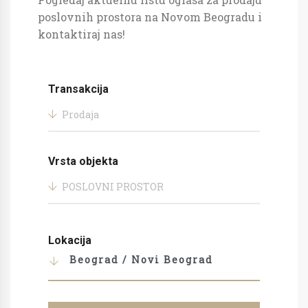
poslovnih prostora na Novom Beogradu i
kontaktiraj nas!
Transakcija
Prodaja
Vrsta objekta
POSLOVNI PROSTOR
Lokacija
Beograd / Novi Beograd