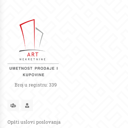
Broj u registru: 339
Opšti uslovi poslovanja