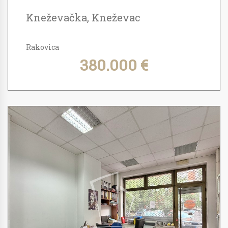
Kneževačka, Kneževac
Rakovica
380.000 €