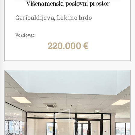
Višenamenski poslovni prostor
Garibaldijeva, Lekino brdo
Voždovac
220.000 €