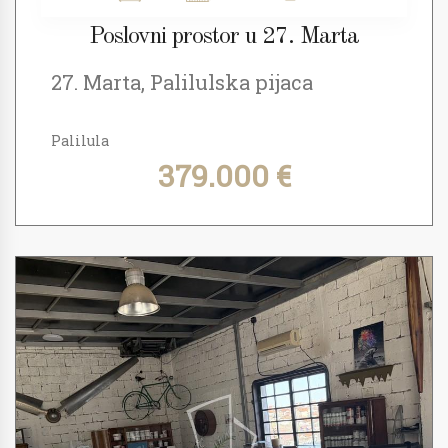
Poslovni prostor u 27. Marta
27. Marta, Palilulska pijaca
Palilula
379.000 €