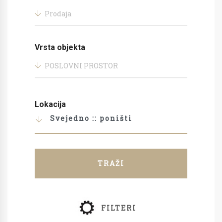
Prodaja
Vrsta objekta
POSLOVNI PROSTOR
Lokacija
Svejedno :: poništi
TRAŽI
FILTERI