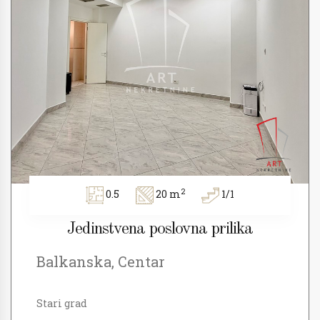
2
0.5
20 m
1/1
Jedinstvena poslovna prilika
Balkanska, Centar
Stari grad