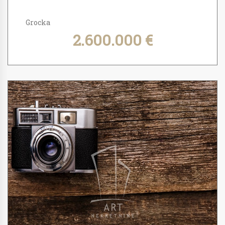
Grocka
2.600.000 €