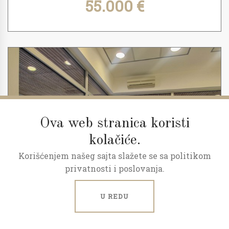
55.000 €
Ova web stranica koristi
kolačiće.
Korišćenjem našeg sajta slažete se sa politikom
privatnosti i poslovanja.
U REDU