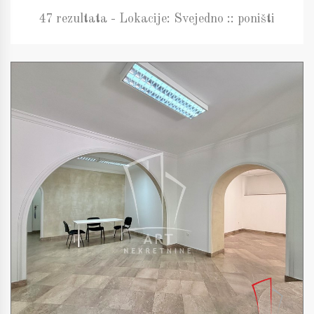
47 rezultata - Lokacije: Svejedno :: poništi