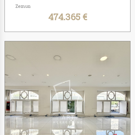
Zemun
474.365 €