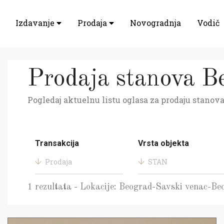
Izdavanje
Prodaja
Novogradnja
Vodič
Prodaja stanova B
Pogledaj aktuelnu listu oglasa za prodaju stanova
Transakcija
Vrsta objekta
Prodaja
STAN
1 rezultata - Lokacije: Beograd-Savski venac-B