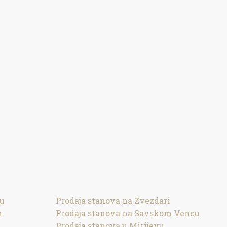
ru
Prodaja stanova na Zvezdari
m
Prodaja stanova na Savskom Vencu
Prodaja stanova u Mirijevu