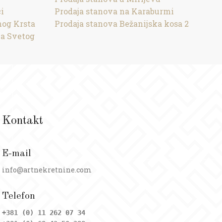
i
Prodaja stanova na Karaburmi
nog Krsta
Prodaja stanova Bežanijska kosa 2
ma Svetog
Kontakt
E-mail
info@artnekretnine.com
Telefon
+381 (0) 11 262 07 34