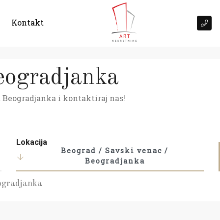
Kontakt
eogradjanka
 Beogradjanka i kontaktiraj nas!
Lokacija
Beograd / Savski venac /
Beogradjanka
eogradjanka