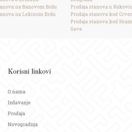
tanova na Banovom Brdu
Prodaja stanova u Rakovic
tanova na Lekinom Brdu
Prodaja stanova kod Crve
Prodaja stanova kod Hra
Save
Korisni linkovi
O nama
Izdavanje
Prodaja
Novogradnja