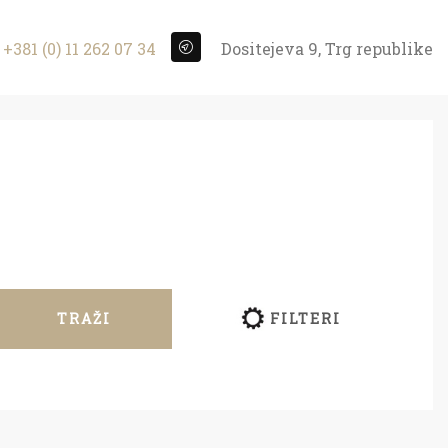
+381 (0) 11 262 07 34
Dositejeva 9, Trg republike
TRAŽI
FILTERI