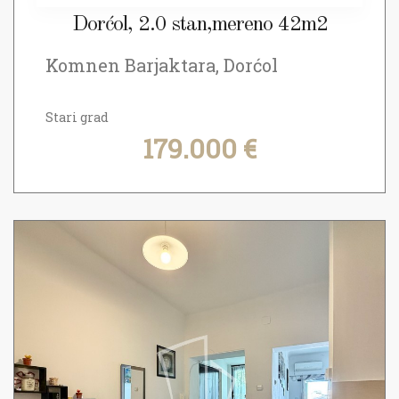
Dorćol, 2.0 stan,mereno 42m2
Komnen Barjaktara, Dorćol
Stari grad
179.000 €