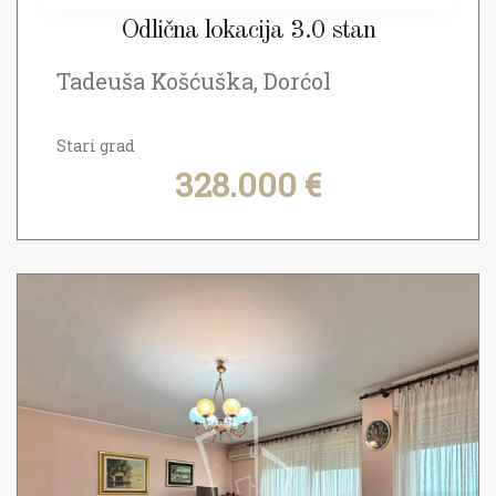
Odlična lokacija 3.0 stan
Tadeuša Košćuška, Dorćol
Stari grad
328.000 €