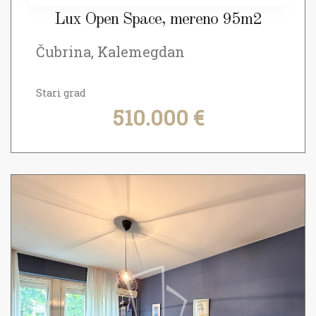
Lux Open Space, mereno 95m2
Čubrina, Kalemegdan
Stari grad
510.000 €