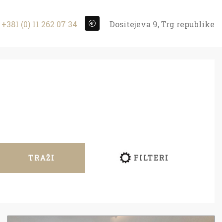
+381 (0) 11 262 07 34
Dositejeva 9, Trg republike
TRAŽI
FILTERI