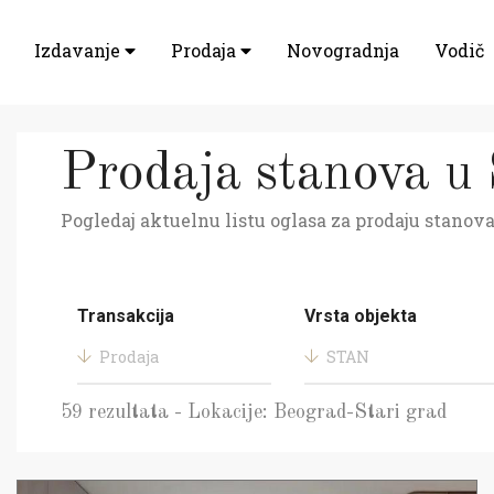
Izdavanje
Prodaja
Novogradnja
Vodič
Prodaja stanova u
Pogledaj aktuelnu listu oglasa za prodaju stanova
Transakcija
Vrsta objekta
Prodaja
STAN
59 rezultata - Lokacije: Beograd-Stari grad