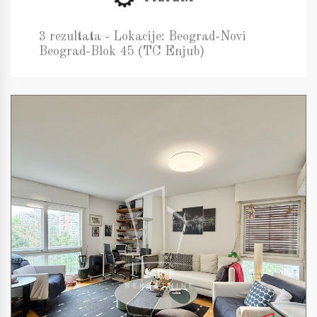
3 rezultata - Lokacije: Beograd-Novi
Beograd-Blok 45 (TC Enjub)