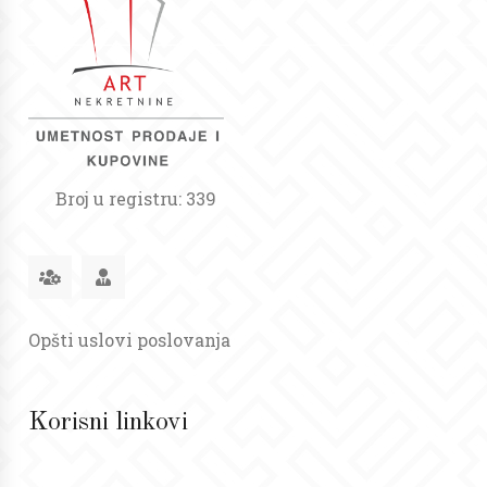
Broj u registru: 339
Opšti uslovi poslovanja
Korisni linkovi