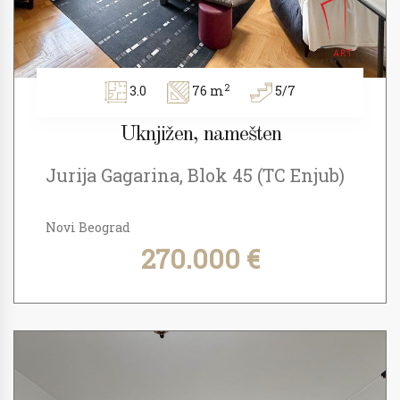
2
3.0
76 m
5/7
Uknjižen, namešten
Jurija Gagarina, Blok 45 (TC Enjub)
Novi Beograd
270.000 €