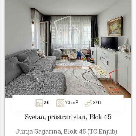
2
2.0
70 m
8/11
Svetao, prostran stan, Blok 45
Jurija Gagarina, Blok 45 (TC Enjub)