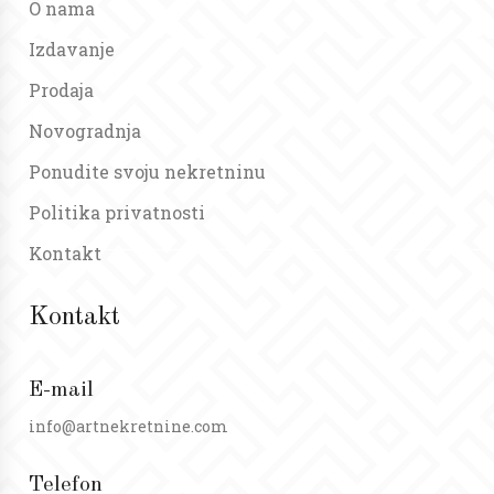
O nama
Izdavanje
Prodaja
Novogradnja
Ponudite svoju nekretninu
Politika privatnosti
Kontakt
Kontakt
E-mail
info@artnekretnine.com
Telefon