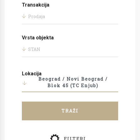
Transakcija
Prodaja
Vrsta objekta
STAN
Lokacija
Beograd / Novi Beograd /
Blok 45 (TC Enjub)
TRAŽI
FILTERI