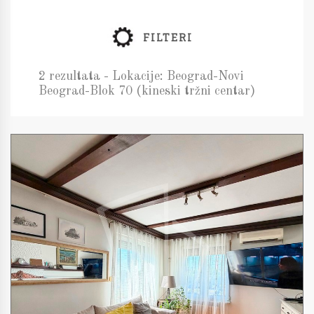
FILTERI
2 rezultata - Lokacije: Beograd-Novi
Beograd-Blok 70 (kineski tržni centar)