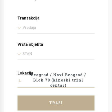
Transakcija
Prodaja
Vrsta objekta
STAN
Lokacija
Beograd / Novi Beograd /
Blok 70 (kineski tržni
centar)
TRAŽI