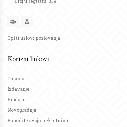
Broj u registru: 339
Opšti uslovi poslovanja
Korisni linkovi
O nama
Izdavanje
Prodaja
Novogradnja
Ponudite svoju nekretninu