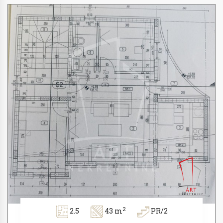
2
2.5
43 m
PR/2