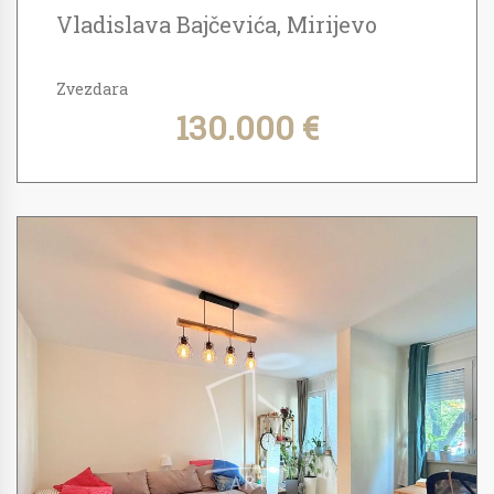
Vladislava Bajčevića, Mirijevo
Zvezdara
130.000 €