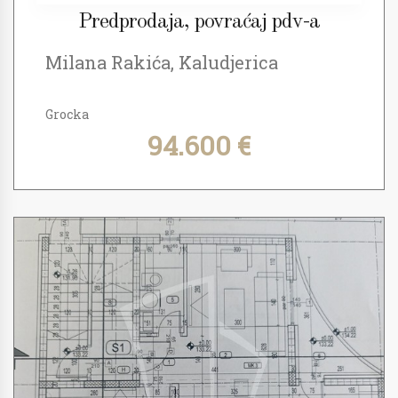
Predprodaja, povraćaj pdv-a
Milana Rakića, Kaludjerica
Grocka
94.600 €