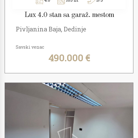
Lux 4.0 stan sa garaž. mestom
Pivljanina Baja, Dedinje
Savski venac
490.000 €