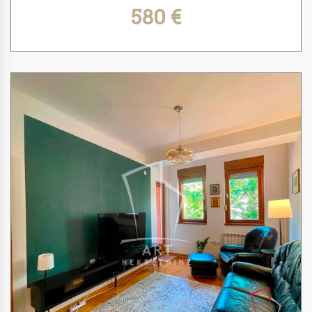
580 €