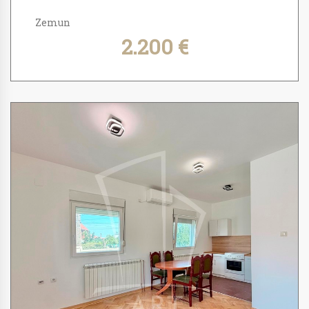
Zemun
2.200 €