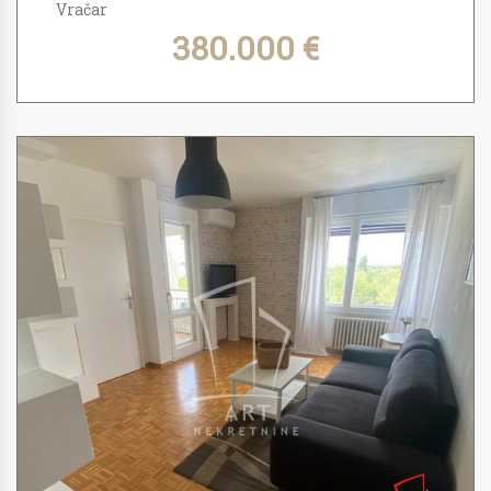
Vračar
380.000 €