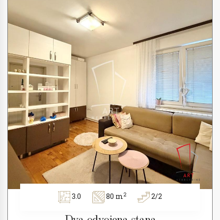
2
3.0
80 m
2/2