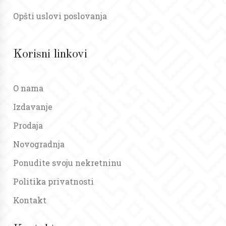
Opšti uslovi poslovanja
Korisni linkovi
O nama
Izdavanje
Prodaja
Novogradnja
Ponudite svoju nekretninu
Politika privatnosti
Kontakt