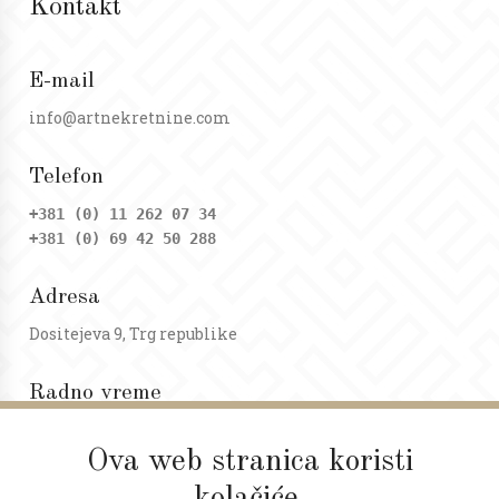
Kontakt
E-mail
info@artnekretnine.com
Telefon
+381 (0) 11 262 07 34
+381 (0) 69 42 50 288
Adresa
Dositejeva 9, Trg republike
Radno vreme
Ponedeljak - petak: 09 - 20h
Subota: 09 - 17h
Ova web stranica koristi