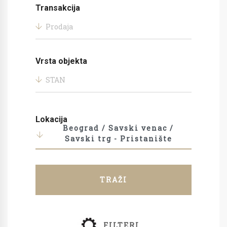
Transakcija
Prodaja
Vrsta objekta
STAN
Lokacija
Beograd / Savski venac /
Savski trg - Pristanište
TRAŽI
FILTERI