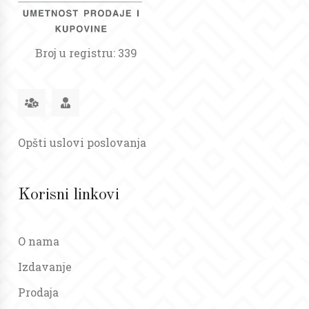
Broj u registru: 339
Opšti uslovi poslovanja
Korisni linkovi
O nama
Izdavanje
Prodaja