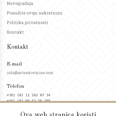
Novogradnja
Ponudite svoju nekretninu
Politika privatnosti
Kontakt
Kontakt
E-mail
info@artnekretnine.com
Telefon
+381 (0) 11 262 07 34
+381 (0) 69 42 50 288
Ova web stranica koristi
Adresa