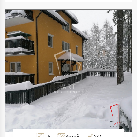
2
1.5
45 m
2/2