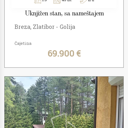
Uknjižen stan, sa nameštajem
Breza, Zlatibor - Golija
Čajetina
69.900 €