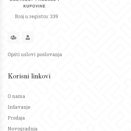
Broj u registru: 339
Opšti uslovi poslovanja
Korisni linkovi
O nama
Izdavanje
Prodaja
Novogradnja