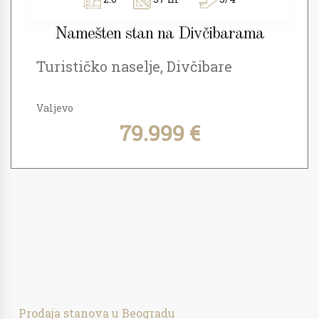
Namešten stan na Divčibarama
Turističko naselje, Divčibare
Valjevo
79.999 €
Prodaja stanova u Beogradu