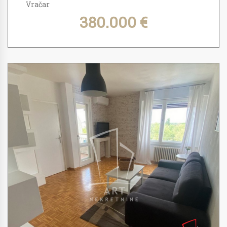
Vračar
380.000 €