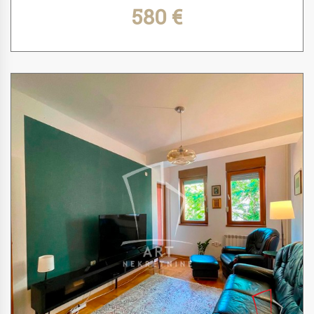
580 €