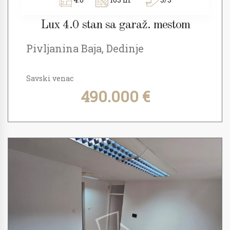
Lux 4.0 stan sa garaž. mestom
Pivljanina Baja, Dedinje
Savski venac
490.000 €