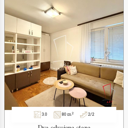
2
3.0
80 m
2/2