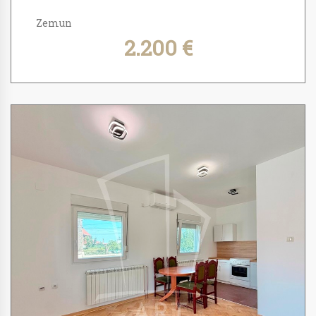
Zemun
2.200 €