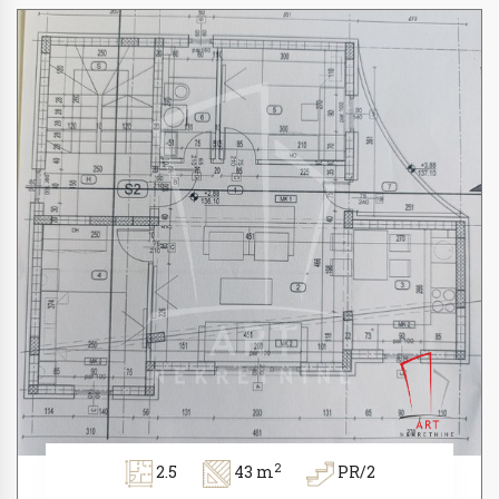
2
2.5
43 m
PR/2