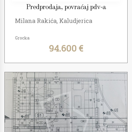
Predprodaja, povraćaj pdv-a
Milana Rakića, Kaludjerica
Grocka
94.600 €