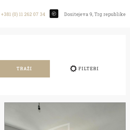
+381 (0) 11 262 07 34
Dositejeva 9, Trg republike
TRAŽI
FILTERI