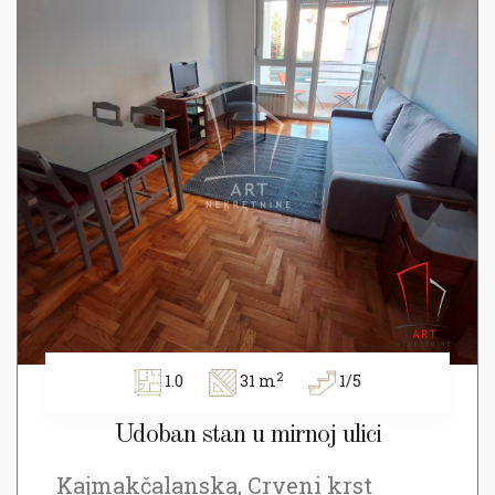
2
1.0
31 m
1/5
Udoban stan u mirnoj ulici
Kajmakčalanska, Crveni krst