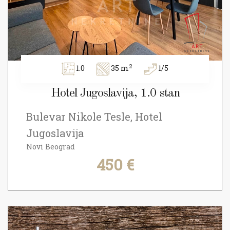
2
1.0
35 m
1/5
Hotel Jugoslavija, 1.0 stan
Bulevar Nikole Tesle, Hotel
Jugoslavija
Novi Beograd
450 €