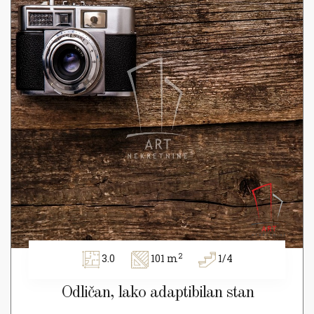
2
3.0
101 m
1/4
Odličan, lako adaptibilan stan