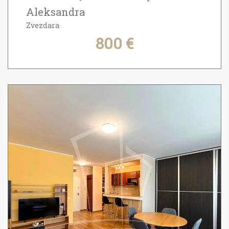
Aleksandra
Zvezdara
800 €