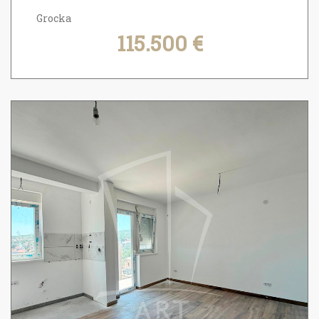
Grocka
115.500 €