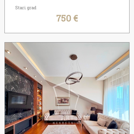
Stari grad
750 €