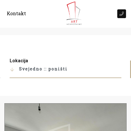
Kontakt
Lokacija
Svejedno :: poništi