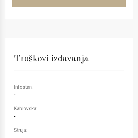
Troškovi izdavanja
Infostan:
-
Kablovska:
-
Struja:
-