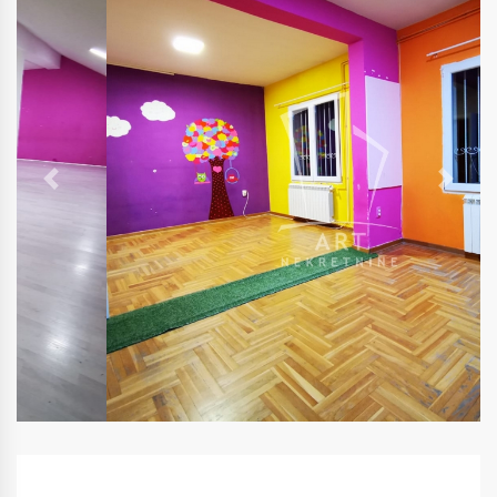
Previous
Next