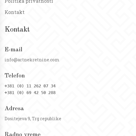
Politika privatnosti
Kontakt
Kontakt
E-mail
info@artnekretnine.com
Telefon
+381 (0) 11 262 07 34
+381 (0) 69 42 50 288
Adresa
Dositejeva 9, Trg republike
Radno vreme