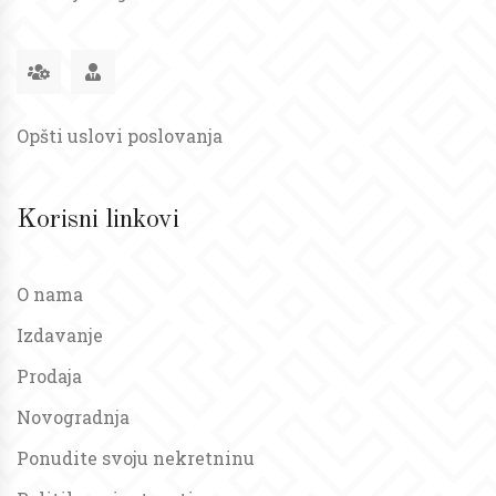
Opšti uslovi poslovanja
Korisni linkovi
O nama
Izdavanje
Prodaja
Novogradnja
Ponudite svoju nekretninu