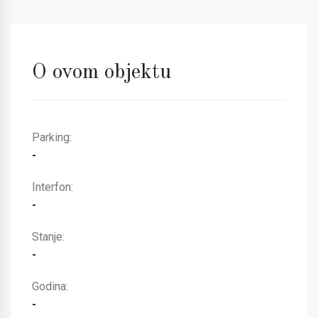
O ovom objektu
Parking:
-
Interfon:
-
Stanje:
-
Godina:
-