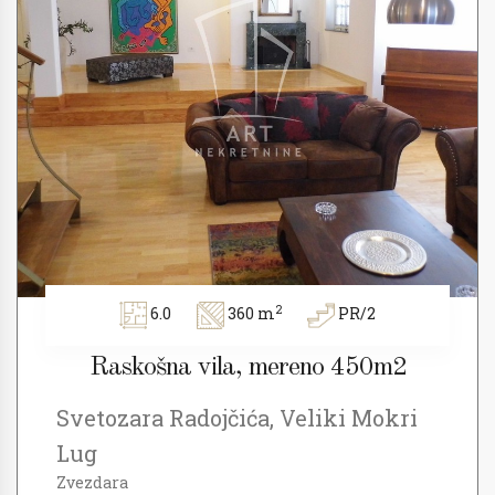
2
6.0
360 m
PR/2
Raskošna vila, mereno 450m2
Svetozara Radojčića, Veliki Mokri
Lug
Zvezdara