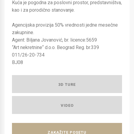
Kuća je pogodna za poslovni prostor, predstavništva,
kao i za porodično stanovanje.
Agencijska provizija 50% vrednosti jedne mesečne
zakupnine.
Agent: Biljana Jovanović, br. licence:5659
“Art nekretnine“ d.o.o. Beograd Reg. br.339
011/26-20-734
BJ08
3D TURE
VIDEO
ZAKAŽITE POSETU