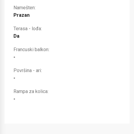
Namešten:
Prazan
Terasa - lođa:
Da
Francuski balkon:
-
Površina - ari:
-
Rampa za kolica:
-