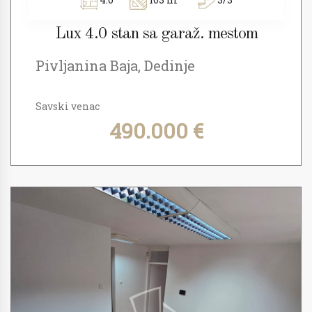
Lux 4.0 stan sa garaž. mestom
Pivljanina Baja, Dedinje
Savski venac
490.000 €