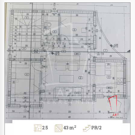
2
2.5
43 m
PR/2