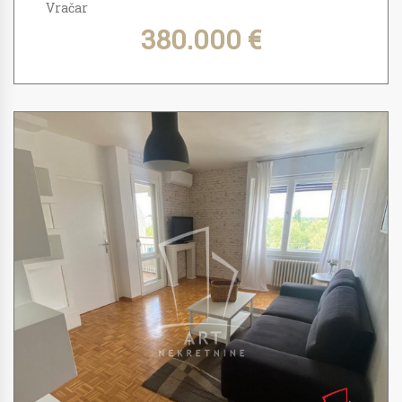
Vračar
380.000 €