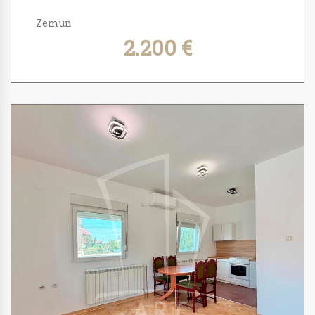
Zemun
2.200 €