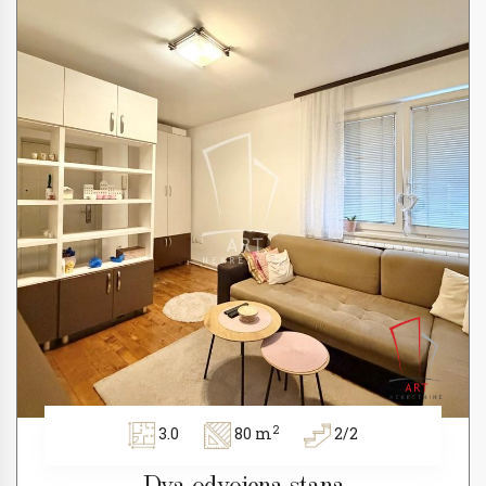
2
3.0
80 m
2/2