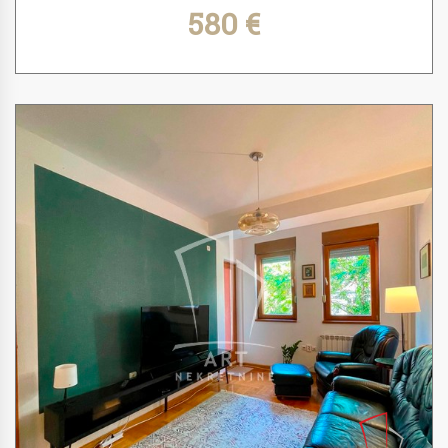
580 €