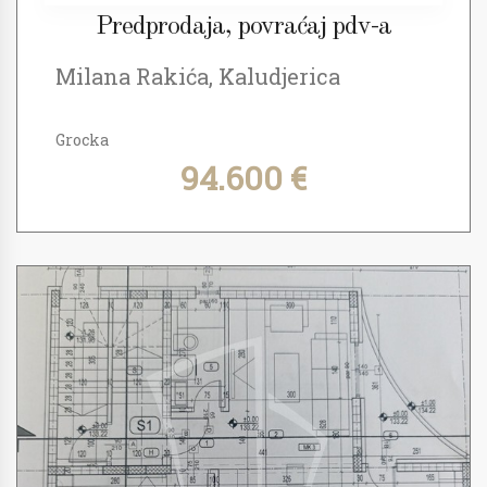
Predprodaja, povraćaj pdv-a
Milana Rakića, Kaludjerica
Grocka
94.600 €