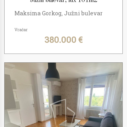
Južni bulevar, lux 101m2
Maksima Gorkog, Južni bulevar
Vračar
380.000 €