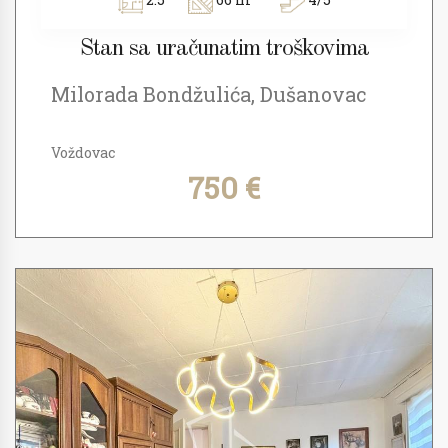
Stan sa uračunatim troškovima
Milorada Bondžulića, Dušanovac
Voždovac
750 €