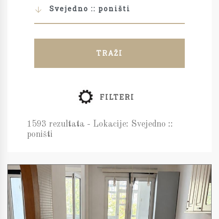
Svejedno :: poništi
TRAŽI
FILTERI
1593 rezultata - Lokacije: Svejedno ::
poništi