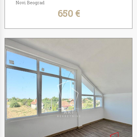
Novi Beograd
650 €