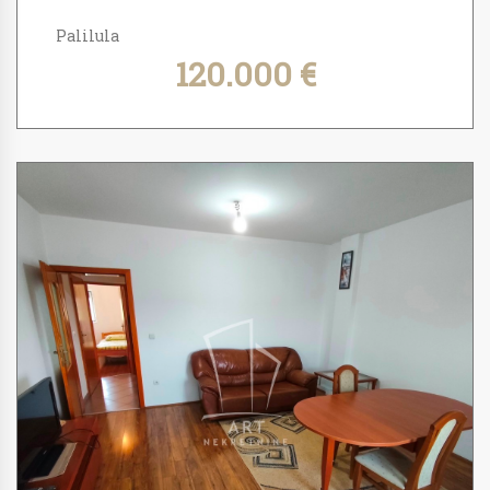
Palilula
120.000 €