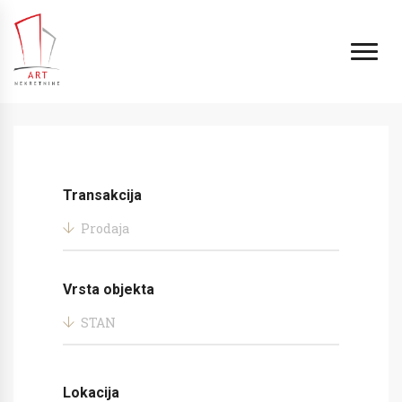
Transakcija
Prodaja
Vrsta objekta
STAN
Lokacija