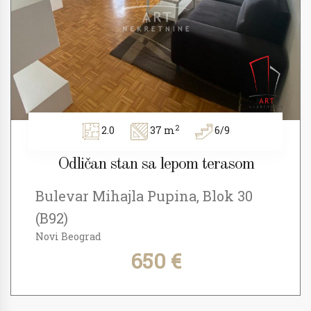
2
2.0
37 m
6/9
Odličan stan sa lepom terasom
Bulevar Mihajla Pupina, Blok 30
(B92)
Novi Beograd
650 €