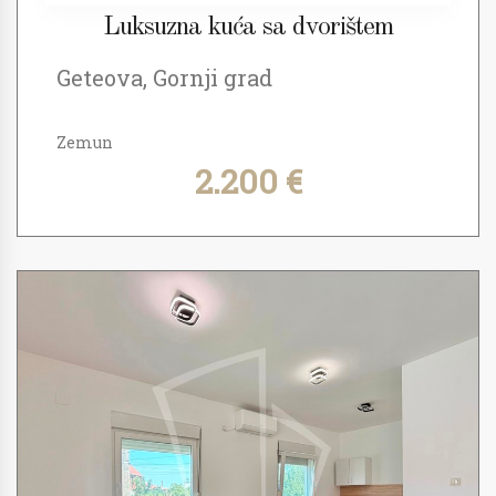
Luksuzna kuća sa dvorištem
Geteova, Gornji grad
Zemun
2.200 €