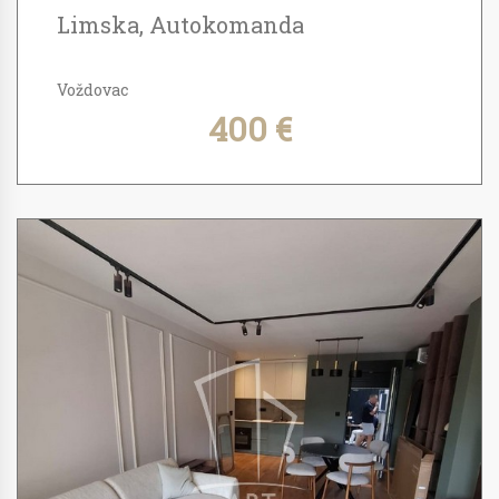
Limska, Autokomanda
Voždovac
400 €