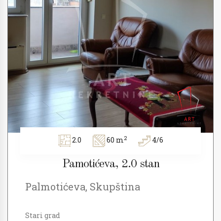
2
2.0
60 m
4/6
Pamotićeva, 2.0 stan
Palmotićeva, Skupština
Stari grad