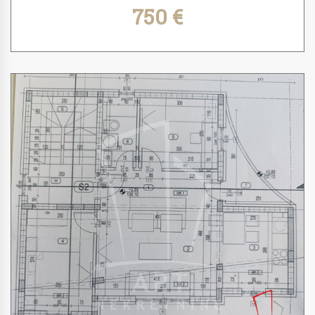
750 €