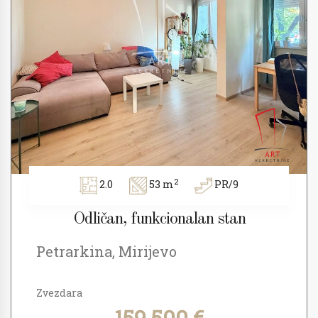
2
2.0
53 m
PR/9
Odličan, funkcionalan stan
Petrarkina, Mirijevo
Zvezdara
159.500 €