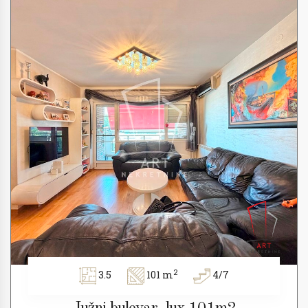
2
3.5
101 m
4/7