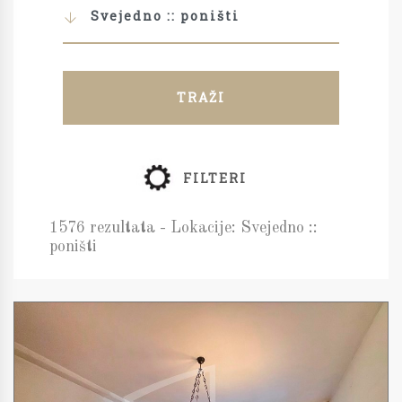
Svejedno :: poništi
TRAŽI
FILTERI
1576 rezultata - Lokacije: Svejedno ::
poništi