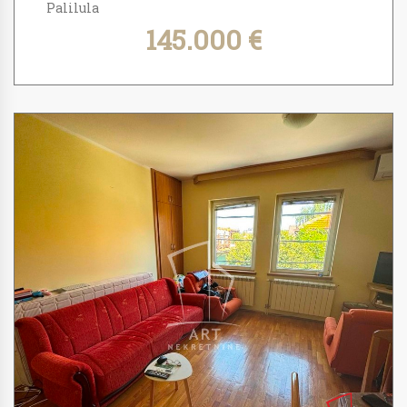
Palilula
145.000 €