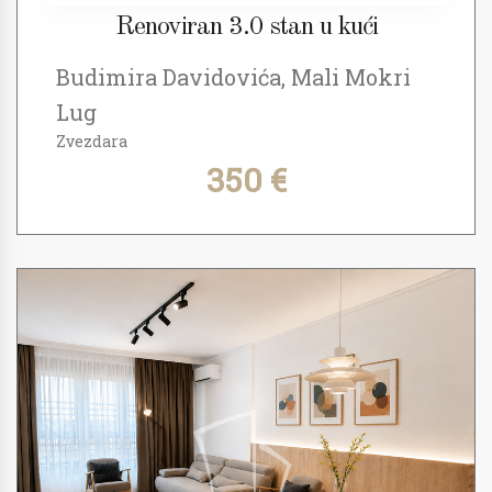
Renoviran 3.0 stan u kući
Budimira Davidovića, Mali Mokri
Lug
Zvezdara
350 €