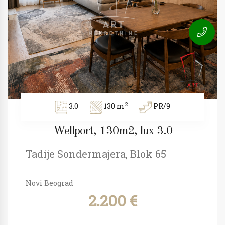
2
3.0
130 m
PR/9
Wellport, 130m2, lux 3.0
Tadije Sondermajera, Blok 65
Novi Beograd
2.200 €