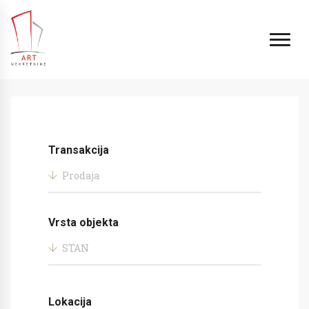
Transakcija
Prodaja
Vrsta objekta
STAN
Lokacija