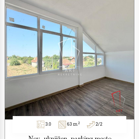
2
3.0
63 m
2/2