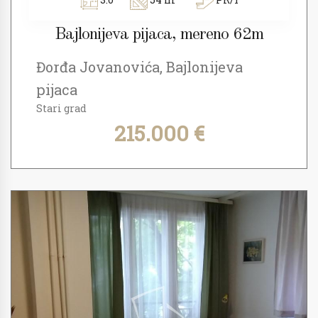
Bajlonijeva pijaca, mereno 62m
Đorđa Jovanovića, Bajlonijeva
pijaca
Stari grad
215.000 €