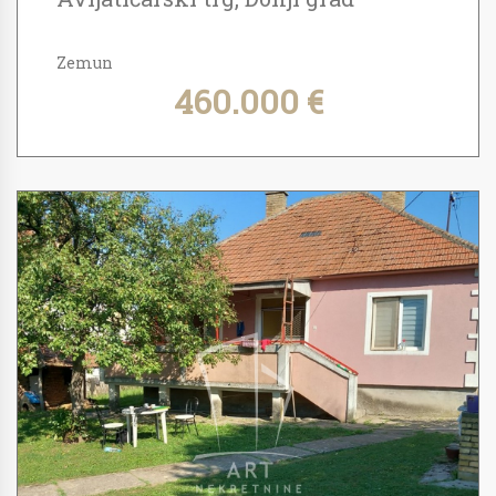
Zemun
460.000 €