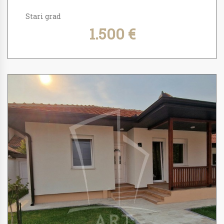
Stari grad
1.500 €