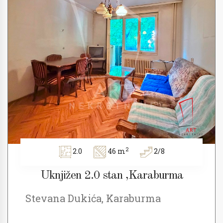
2
2.0
46 m
2/8
Uknjižen 2.0 stan ,Karaburma
Stevana Dukića, Karaburma