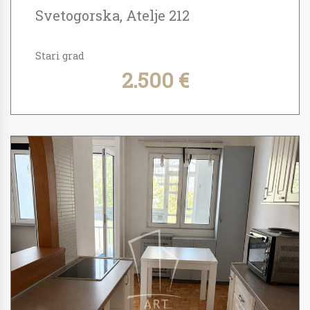
Svetogorska, Atelje 212
Stari grad
2.500 €