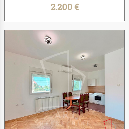
2.200 €