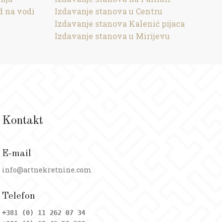
d na vodi
Izdavanje stanova u Centru
Izdavanje stanova Kalenić pijaca
Izdavanje stanova u Mirijevu
Kontakt
E-mail
info@artnekretnine.com
Telefon
+381 (0) 11 262 07 34