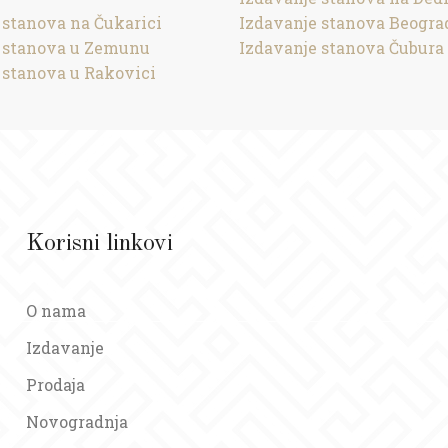
 stanova na Čukarici
Izdavanje stanova Beogra
 stanova u Zemunu
Izdavanje stanova Čubura
 stanova u Rakovici
Korisni linkovi
O nama
Izdavanje
Prodaja
Novogradnja