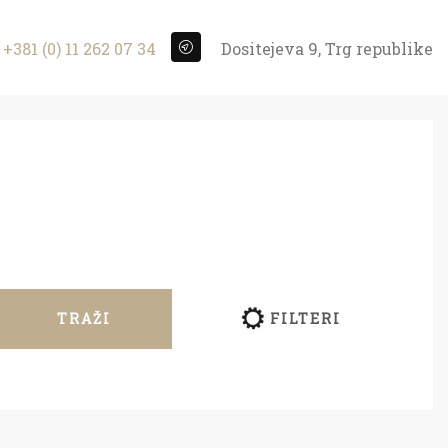
+381 (0) 11 262 07 34
Dositejeva 9, Trg republike
TRAŽI
FILTERI