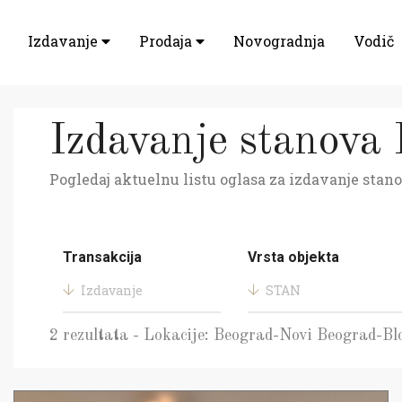
Izdavanje
Prodaja
Novogradnja
Vodič
Izdavanje stanova
Pogledaj aktuelnu listu oglasa za izdavanje stano
Transakcija
Vrsta objekta
Izdavanje
STAN
2 rezultata - Lokacije: Beograd-Novi Beograd-Bl