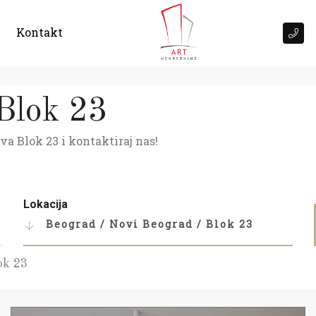
Kontakt
 Blok 23
va Blok 23 i kontaktiraj nas!
Lokacija
Beograd / Novi Beograd / Blok 23
ok 23