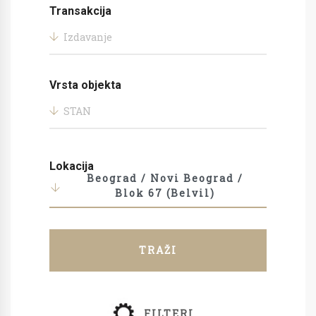
Transakcija
Izdavanje
Vrsta objekta
STAN
Lokacija
Beograd / Novi Beograd /
Blok 67 (Belvil)
TRAŽI
FILTERI