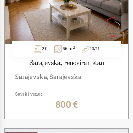
2
2.0
56 m
10/11
Sarajevska, renoviran stan
Sarajevska, Sarajevska
Savski venac
800 €