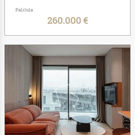
Palilula
260.000 €