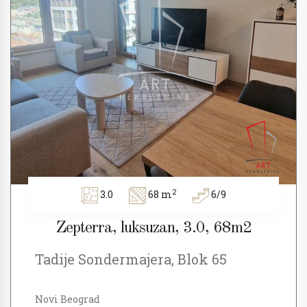
2
3.0
68 m
6/9
Zepterra, luksuzan, 3.0, 68m2
Tadije Sondermajera, Blok 65
Novi Beograd