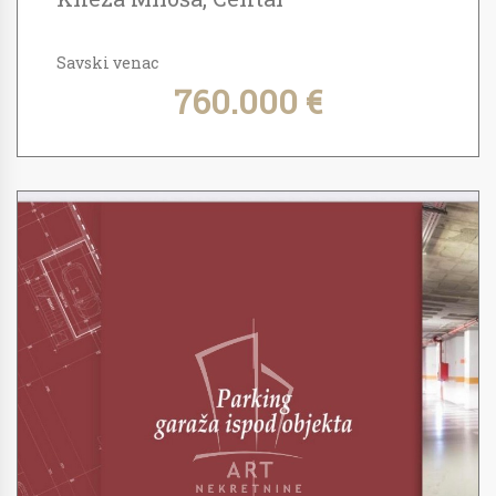
Savski venac
760.000 €