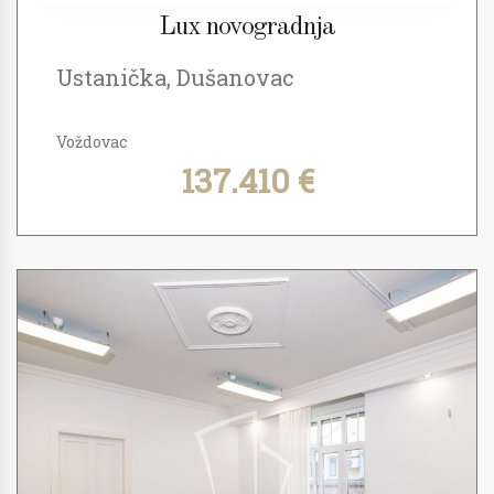
Lux novogradnja
Ustanička, Dušanovac
Voždovac
137.410 €