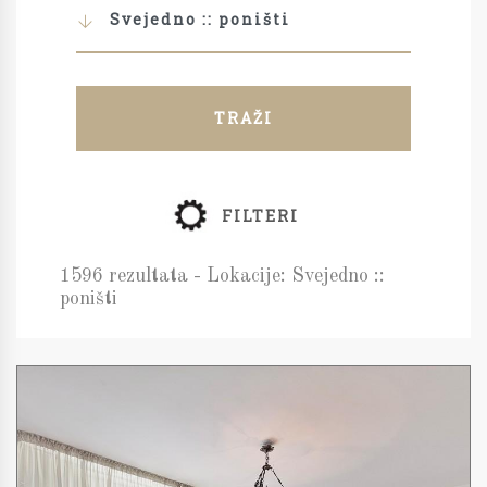
Svejedno :: poništi
TRAŽI
FILTERI
1596 rezultata - Lokacije: Svejedno ::
poništi