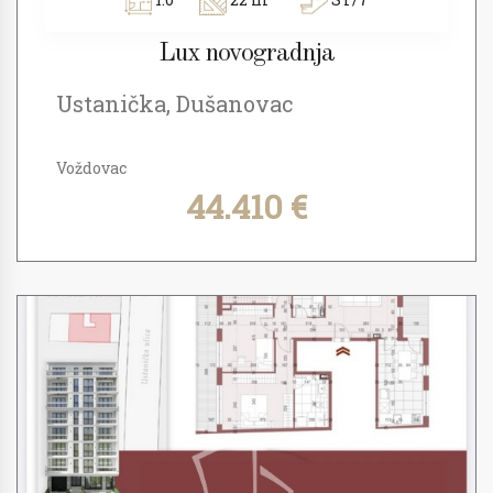
Lux novogradnja
Ustanička, Dušanovac
Voždovac
44.410 €