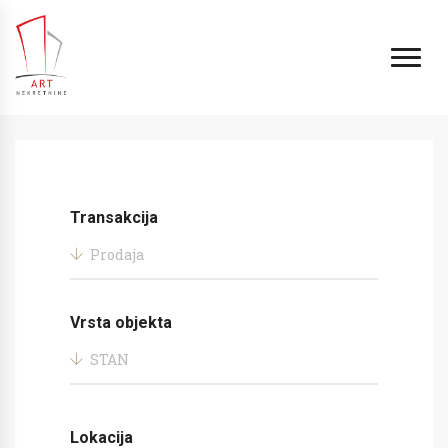
Transakcija
Prodaja
Vrsta objekta
STAN
Lokacija