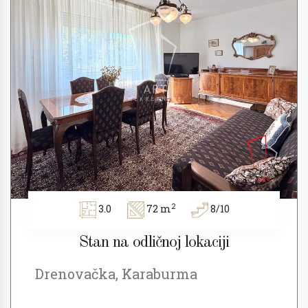
2
3.0
72 m
8/10
Stan na odličnoj lokaciji
Drenovačka, Karaburma