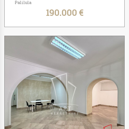
Palilula
190.000 €