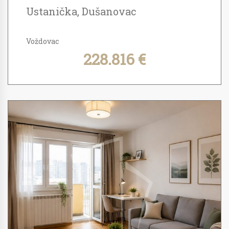
Ustanička, Dušanovac
Voždovac
228.816 €