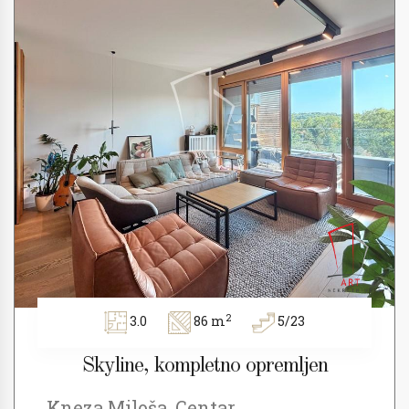
2
3.0
86 m
5/23
Skyline, kompletno opremljen
Kneza Miloša, Centar