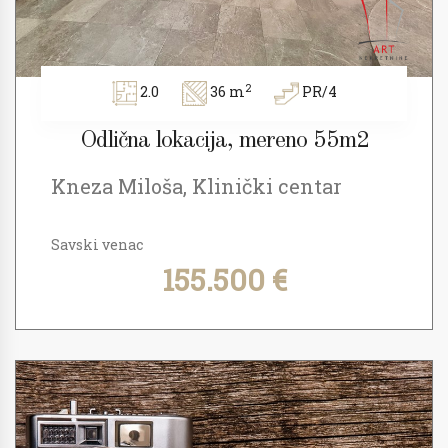
2
2.0
36 m
PR/4
Odlična lokacija, mereno 55m2
Kneza Miloša, Klinički centar
Savski venac
155.500 €