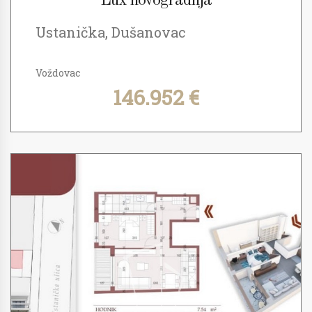
Lux novogradnja
Ustanička, Dušanovac
Voždovac
146.952 €