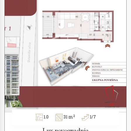
2
1.0
31 m
1/7