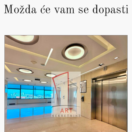
Možda će vam se dopasti