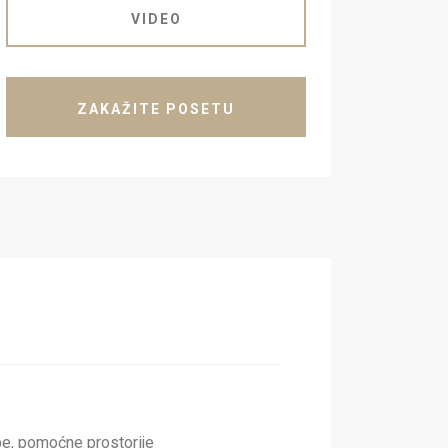
VIDEO
ZAKAŽITE POSETU
rebe, pomoćne prostorije