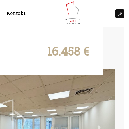
Kontakt
A
16.458 €