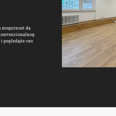
a mogućnost da
 konvencionalnog.
 pogledajte ceo