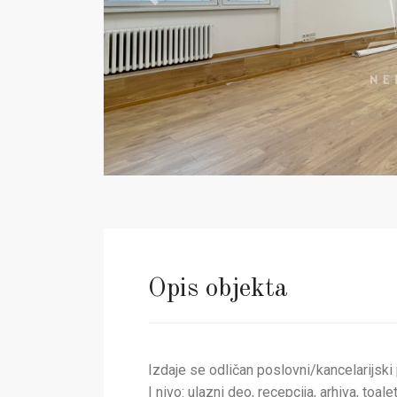
Previous
Opis objekta
Izdaje se odličan poslovni/kancelarijski 
I nivo: ulazni deo, recepcija, arhiva, toa