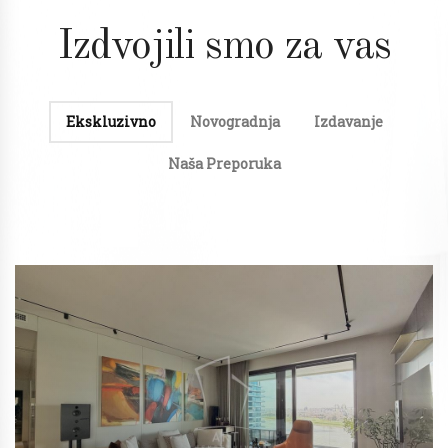
Izdvojili smo za vas
Ekskluzivno
Novogradnja
Izdavanje
Naša Preporuka