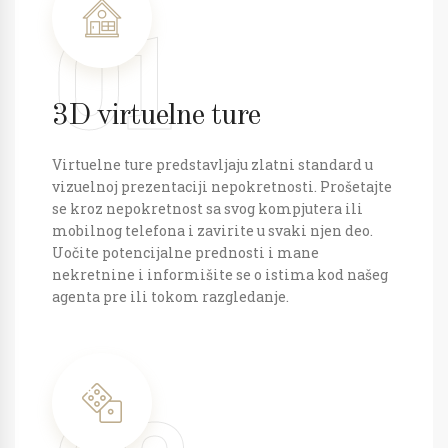
01
3D virtuelne ture
Virtuelne ture predstavljaju zlatni standard u
vizuelnoj prezentaciji nepokretnosti. Prošetajte
se kroz nepokretnost sa svog kompjutera ili
mobilnog telefona i zavirite u svaki njen deo.
Uočite potencijalne prednosti i mane
nekretnine i informišite se o istima kod našeg
agenta pre ili tokom razgledanje.