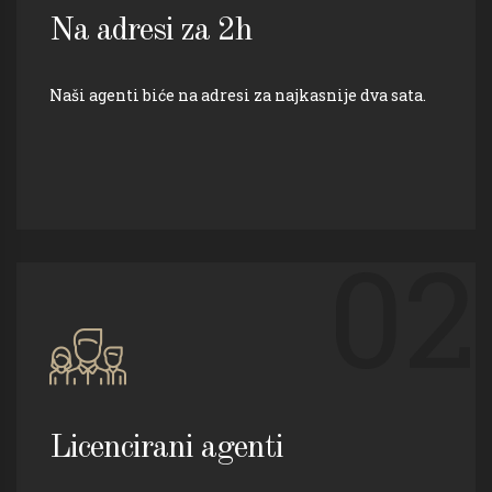
Na adresi za 2h
Naši agenti biće na adresi za najkasnije dva sata.
02
Licencirani agenti