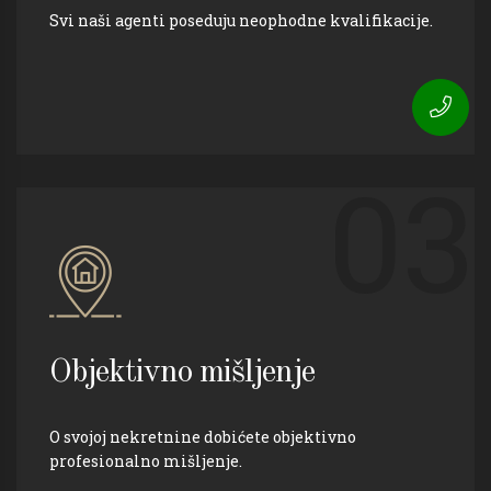
Svi naši agenti poseduju neophodne kvalifikacije.
03
Objektivno mišljenje
O svojoj nekretnine dobićete objektivno
profesionalno mišljenje.