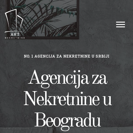
NO. 1 AGENCIJA ZA NEKRETNINE U SRBIJI
Agencija za
Nekretnine u
Beogradu