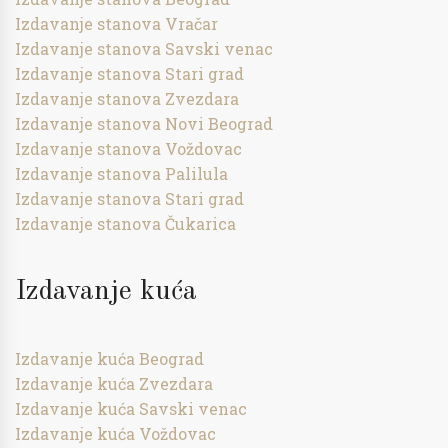
Izdavanje stanova Vračar
Izdavanje stanova Savski venac
Izdavanje stanova Stari grad
Izdavanje stanova Zvezdara
Izdavanje stanova Novi Beograd
Izdavanje stanova Voždovac
Izdavanje stanova Palilula
Izdavanje stanova Stari grad
Izdavanje stanova Čukarica
Izdavanje kuća
Izdavanje kuća Beograd
Izdavanje kuća Zvezdara
Izdavanje kuća Savski venac
Izdavanje kuća Voždovac