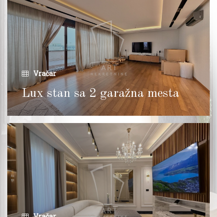
Vračar
Lux stan sa 2 garažna mesta
Vračar