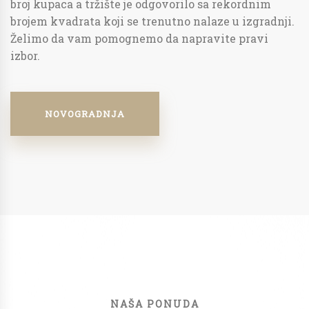
broj kupaca a tržište je odgovorilo sa rekordnim
brojem kvadrata koji se trenutno nalaze u izgradnji.
Želimo da vam pomognemo da napravite pravi
izbor.
NOVOGRADNJA
NAŠA PONUDA