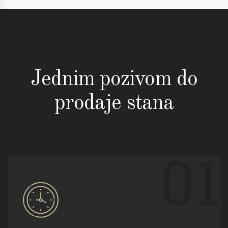
Jednim pozivom do
prodaje stana
01