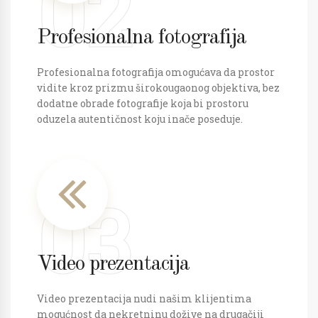
02
Profesionalna fotografija
Profesionalna fotografija omogućava da prostor
vidite kroz prizmu širokougaonog objektiva, bez
dodatne obrade fotografije koja bi prostoru
oduzela autentičnost koju inače poseduje.
03
Video prezentacija
Video prezentacija nudi našim klijentima
mogućnost da nekretninu dožive na drugačiji