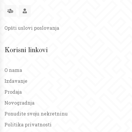
Opšti uslovi poslovanja
Korisni linkovi
O nama
Izdavanje
Prodaja
Novogradnja
Ponudite svoju nekretninu
Politika privatnosti