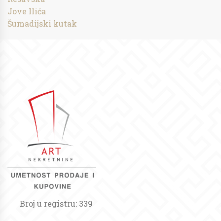
Jove Ilića
Šumadijski kutak
Broj u registru: 339