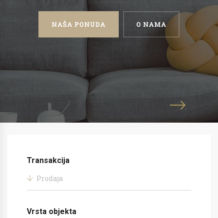
NAŠA PONUDA
O NAMA
Transakcija
Prodaja
Vrsta objekta